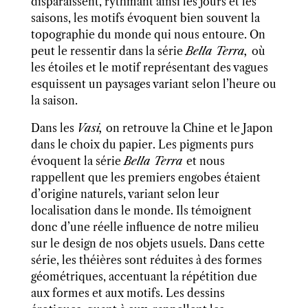
disparaissent, rythmant ainsi les jours et les
saison
s
, les motifs évoquent bien souvent la
topographie du monde qui nous entoure. On
peut le ressentir dans la série
Bella Terra,
où
les étoiles et le motif représentant des vagues
esquissent un paysages variant selon l’heure ou
la saison.
Dans les
Vasi,
on retrouve la Chine et le Japon
dans le choix du papier. Les pigments purs
évoquent la série
Bella Terra
et nous
rappell
ent
que les premiers engobes étaient
d’origine nature
ls
,
variant selon leur
localisation dans le monde
.
Ils témoignent
donc d’une réelle
influence de notre milieu
sur le design de nos objets usuels. Dans cette
série, les théières sont réduites à des formes
géométriques, accentuant la répétition due
aux formes et aux motifs. Les dessins