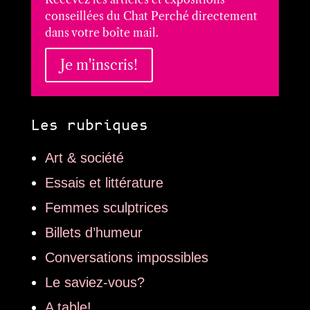
conseillées du Chat Perché directement
dans votre boîte mail.
Je m'inscris!
Les rubriques
Art & société
Essais et littérature
Femmes sculptrices
Billets d’humeur
Conversations impossibles
Le saviez-vous?
A table!