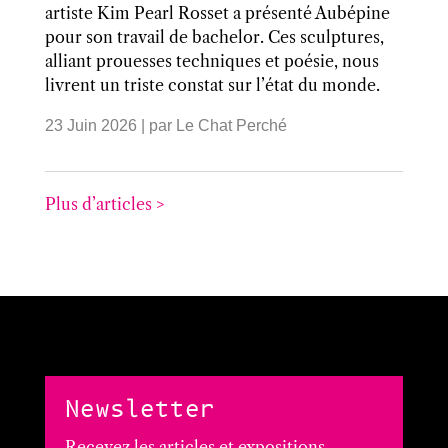
artiste Kim Pearl Rosset a présenté Aubépine
pour son travail de bachelor. Ces sculptures,
alliant prouesses techniques et poésie, nous
livrent un triste constat sur l’état du monde.
23 Juin 2026
| par
Le Chat Perché
Plus d’articles >
Newsletter
Recevez les articles et expositions