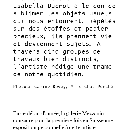
Isabella Ducrot a le don de
sublimer les objets usuels
qui nous entour
ent
. Répét
és
sur des étoffes et papier
précieux, ils prennent vie
et deviennent sujets. A
travers cinq groupes de
travaux bien distincts,
l’artiste rédige une trame
de notre quotidien.
Photos: Carine Bovey, © Le Chat Perché
En
ce
début d’année, la galerie
Mezzanin
consacre pour la première fois en
S
uisse une
exposition personnelle à cette artiste