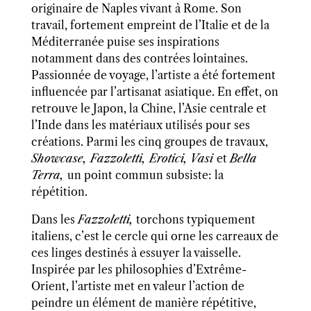
originaire de Naples vivant à Rome. Son
travail, fortement
empreint
de l’Italie et de la
Méditerranée puise ses inspirations
notamment dans des contrées lointaines.
Passionnée de voyage, l’artiste a été fortement
influencée par l’artisanat asiatique. En effet, on
retrouve le Japon, la Chine, l’Asie centrale et
l’Inde dans les matériaux utilisés pour ses
créations. Parmi
les
cinq groupe
s
de travaux,
Showcase, Fazzoletti, Erotici, Vasi
et
Bella
Terra,
un point commun subsiste:
la
répétition.
Dans les
Fazzoletti,
torchons typiquement
italiens, c’est le cercle qui orne les carreaux de
ces linges destinés à essuyer la vaisselle.
Inspirée par les philosophies d’
E
xtrême
-
O
rient, l’artiste met en valeur l’action de
peindre un élément de manière répétitive,