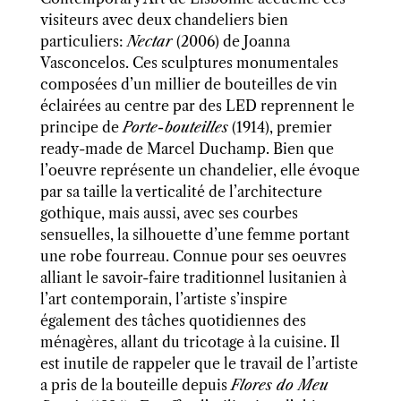
visiteurs avec deux chandeliers bien
particuliers:
Nectar
(2006) de Joanna
Vasconcelos. Ces sculptures monumentales
composées d’un millier de bouteilles de vin
éclairées au centre par des LED reprennent le
principe de
Porte-bouteilles
(1914), premier
ready-made de Marcel Duchamp. Bien que
l’oeuvre représente un chandelier, elle évoque
par sa taille la verticalité de l’architecture
gothique, mais aussi, avec ses courbes
sensuelles, la silhouette d’une femme portant
une robe fourreau.
Connue pour ses oeuvres
alliant le
savoir-faire traditionnel lusitanien à
l’art contemporain,
l’a
rtist
e
s’inspire
également des tâches quotidiennes des
ménagères, allant du tricotage à la cuisine.
Il
est inutile de rappeler que le travail de l’artiste
a pris de la bouteille depuis
Flores do Meu