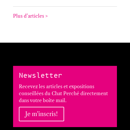
Plus d’articles >
Newsletter
Recevez les articles et expositions
conseillées du Chat Perché directement
dans votre boîte mail.
Je m'inscris!