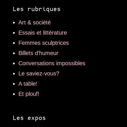
Les rubriques
Art & société
Essais et littérature
Femmes sculptrices
Billets d’humeur
Conversations impossibles
Le saviez-vous?
A table!
Et plouf!
Les expos