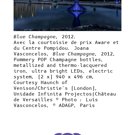
Blue Champagne,
2012.
Avec la courtoisie de prix Aware et
du Centre Pompidou.
Joana
Vasconcelos,
Blue Champagne,
2012,
Pommery POP Champagne bottles,
metallized and thermo-lacquered
iron, ultra bright LEDs, electric
system, (2 x) 940 x 496 cm,
Courtesy Haunch of
Venison/Christie’s (London),
Unidade Infinita Projectos|Château
de Versailles © Photo : Luís
Vasconcelos, © ADAGP, Paris