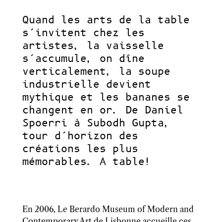
Quand les arts de la table
s’invitent chez les
artistes, la vaisselle
s’accumule, on dîne
verticalement, la soupe
industrielle devient
mythique et les bananes se
changent en or. De Daniel
Spoerri à Subodh Gupta,
tour d’horizon des
créations les plus
mémorables. A table!
En 2006,
Le Berardo Museum of Modern and
Contemporary Art de Lisbonne accueille ces