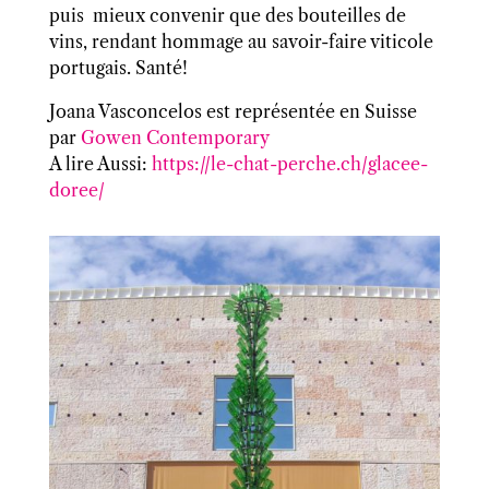
puis
mieux convenir que des bouteilles de
vins, rendant hommage au savoir-faire viticole
portugais. Santé!
Joana Vasconcelos est représentée en Suisse
par
Gowen Contemporary
A lire Aussi:
https://le-chat-perche.ch/glacee-
doree/