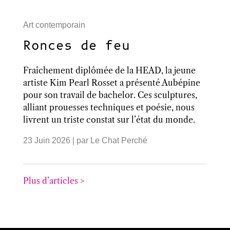
Art contemporain
Ronces de feu
Fraîchement diplômée de la HEAD, la jeune
artiste Kim Pearl Rosset a présenté Aubépine
pour son travail de bachelor. Ces sculptures,
alliant prouesses techniques et poésie, nous
livrent un triste constat sur l’état du monde.
23 Juin 2026
| par
Le Chat Perché
Plus d’articles >