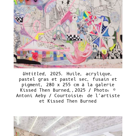
Untitled,
2025. Huile, acrylique,
pastel gras et pastel sec, fusain et
pigment, 280 x 255 cm à la galerie
Kissed Then Burned,,2025 / Photo: ©
Antoni Aeby / Courtoisie: de l’artiste
et Kissed Then Burned