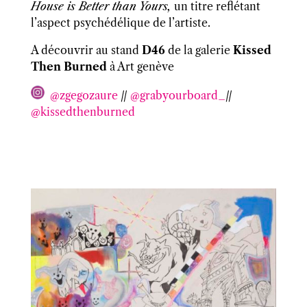
House is Better than Yours,
un titre reflétant
l’aspect psychédélique de l’artiste.
A découvrir au stand
D46
de la galerie
Kissed
Then Burned
à Art genève
@zgegozaure
//
@grabyourboard_
//
@kissedthenburned