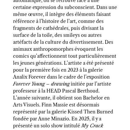
automatique, on se retrouve face à une
certaine expression du subconscient. Dans une
même œuvre, il intègre des éléments faisant
référence à l’histoire de l’art, comme des
fragments de cathédrales, puis divisant la
surface de la toile, des smileys ou autres
artéfacts de la culture du divertissement. Des
animaux anthropomorphes évoquent les
comics qu’affectionnent tout particulièrement
les jeunes générations. L’artiste a été présenté
pour la première fois en 2023 à la galerie
Analix Forever dans le cadre de l’exposition
Forever Young – drawing
initiée par l’artiste
professeur à la HEAD Pascal Berthoud.
L’année suivante, il obtient son Bachelor en
Arts Visuels. Finn Massie est désormais
représenté par la galerie Kissed Then Burned
fondée par Anne Minazio. En 2025, il y a
présenté un solo show intitulé
My Crack