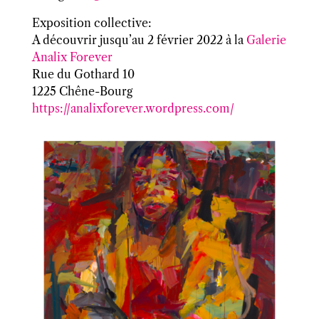
Exposition collective:
A découvrir jusqu’au
2 février 2022
à la
Galerie
Analix Forever
Rue du Gothard 10
1225 Chêne-Bourg
https://analixforever.wordpress.com/