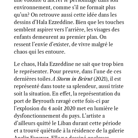
une volonté d’ancrer le personnage dans son
environnement, comme s’il ne formait plus
qu’un?
On retrouve aussi cette idée dans les
dessins d’Hala Ezzeddine.
Bien que les touches
semblent aspirer vers l’arrière, les visages des
enfants demeurent au premier plan. On
ressent l’envie d’exister, de vivre malgré le
chaos qui les entoure.
Le chaos, Hala Ezzeddine ne sait que trop bien
le représenter. Pour preuve, dans l’une de ces
dernières toiles
A Storm in Beirut
(2021)
, il est
représenté dans toute sa splendeur, aussi triste
soit la situation. En effet, la représentation du
port de Beyrouth ravagé cette fois-ci par
l’explosion du 4 août 2020 met en lumière le
dysfonctionnement du pays. L’artiste a
d’ailleurs quitté le Liban durant cette période
et a trouvé quiétude à la résidence de la galerie