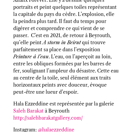
Analix Forever. Elle y a dessiné quelques
portraits et peint quelques toiles représentant
la capitale du pays du cèdre. L’explosion, elle
la peindra plus tard. Il faut du temps pour
digérer et comprendre ce qui vient de se
passer. C’est en 2021, de retour à Beyrouth,
qu’elle peint
A storm in Beirut
qui trouve
parfaitement sa place dans l’exposition
Peinture à l’eau
. L’eau, on l’aperçoit au loin,
entre les obliques formées par les barres de
fer, soulignant l’ampleur du désastre. Cette eau
au centre de la toile, seul élément aux traits
horizontaux peints avec douceur, évoque
peut-être une lueur d’espoir.
Hala Ezzeddine est représentée par la galerie
Saleh Barakat
à Beyrouth
http://salehbarakatgallery.com/
Instagram:
@halaezzeddine