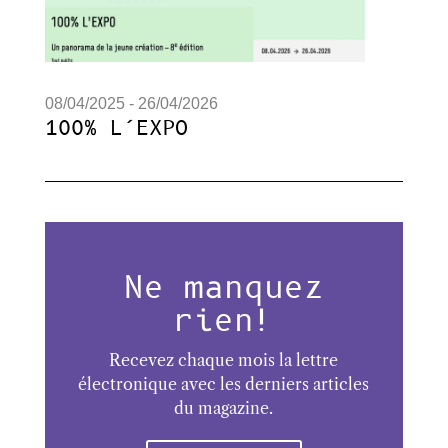
08/04/2025 - 26/04/2026
100% L’EXPO
Ne manquez
rien!
Recevez chaque mois la lettre
électronique avec les derniers articles
du magazine.