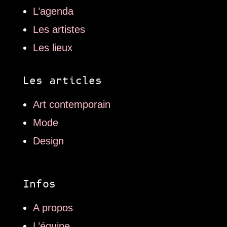
L’agenda
Les artistes
Les lieux
Les articles
Art contemporain
Mode
Design
Infos
A propos
L’équipe