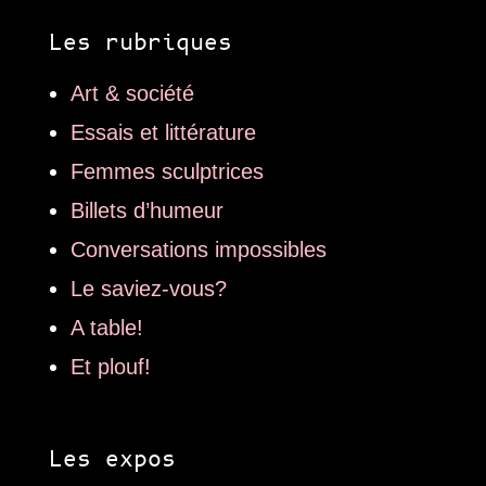
Les rubriques
Art & société
Essais et littérature
Femmes sculptrices
Billets d’humeur
Conversations impossibles
Le saviez-vous?
A table!
Et plouf!
Les expos