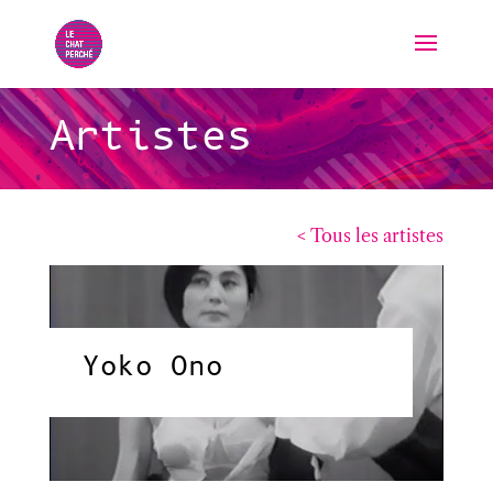
Artistes
< Tous les artistes
Yoko Ono