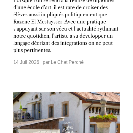
Lorsque l’on se rend à la remise de diplômes
d’une école d’art, il est rare de croiser des
élèves aussi impliqués politiquement que
Razene El Mestaysser. Avec une pratique
s’appuyant sur son vécu et l’actualité rythmant
notre quotidien, l’artiste a su développer un
langage décriant des intégrations on ne peut
plus pertinentes.
14 Juil 2026
| par
Le Chat Perché