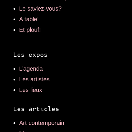
Le saviez-vous?
A table!
Et plouf!
Les expos
L’agenda
Les artistes
Les lieux
Les articles
Art contemporain