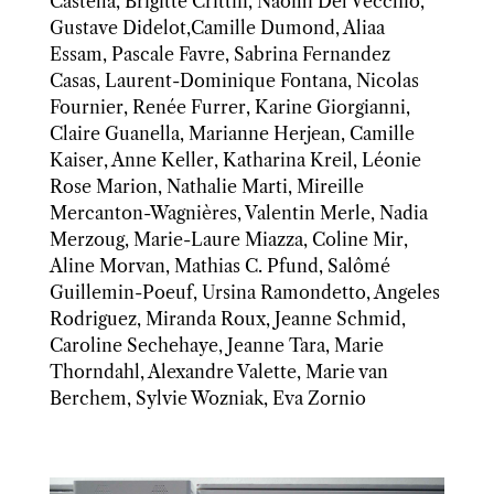
Castella, Brigitte Crittin, Naomi Del Vecchio,
Gustave Didelot,Camille Dumond, Aliaa
Essam, Pascale Favre, Sabrina Fernandez
Casas, Laurent-Dominique Fontana, Nicolas
Fournier, Renée Furrer, Karine Giorgianni,
Claire Guanella, Marianne Herjean, Camille
Kaiser, Anne Keller, Katharina Kreil, Léonie
Rose Marion, Nathalie Marti, Mireille
Mercanton-Wagnières, Valentin Merle, Nadia
Merzoug, Marie-Laure Miazza, Coline Mir,
Aline Morvan, Mathias C. Pfund, Salômé
Guillemin-Poeuf, Ursina Ramondetto, Angeles
Rodriguez, Miranda Roux, Jeanne Schmid,
Caroline Sechehaye, Jeanne Tara, Marie
Thorndahl, Alexandre Valette, Marie van
Berchem, Sylvie Wozniak, Eva Zornio