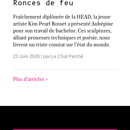
Ronces de feu
Fraîchement diplômée de la HEAD, la jeune
artiste Kim Pearl Rosset a présenté Aubépine
pour son travail de bachelor. Ces sculptures,
alliant prouesses techniques et poésie, nous
livrent un triste constat sur l’état du monde.
23 Juin 2026
| par
Le Chat Perché
Plus d’articles >