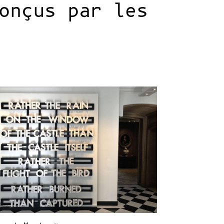
onçus par les