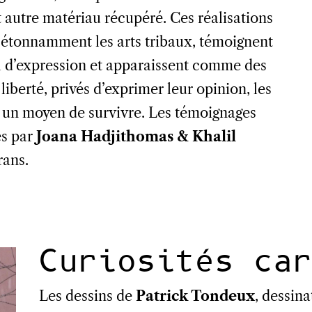
ut autre matériau récupéré. Ces réalisations
t étonnamment les arts tribaux, témoignent
l d’expression et apparaissent comme des
liberté, privés d’exprimer leur opinion, les
n un moyen de survivre. Les témoignages
és par
Joana Hadjithomas & Khalil
rans.
Curiosités car
Les dessins de
Patrick Tondeux
, dessina