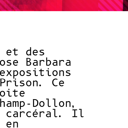
 et des
ose Barbara
expositions
Prison. Ce
oite
hamp-Dollon,
 carcéral. Il
 en