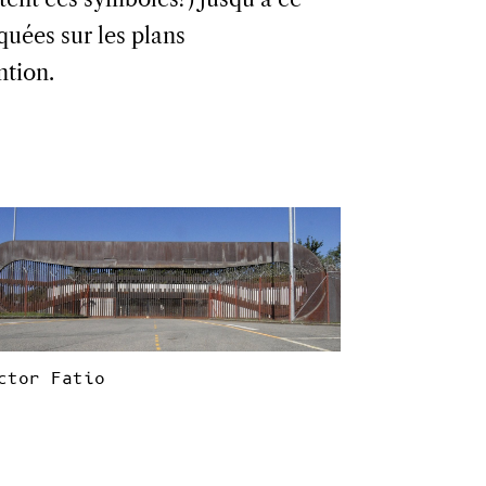
quées sur les plans
ntion.
ctor Fatio