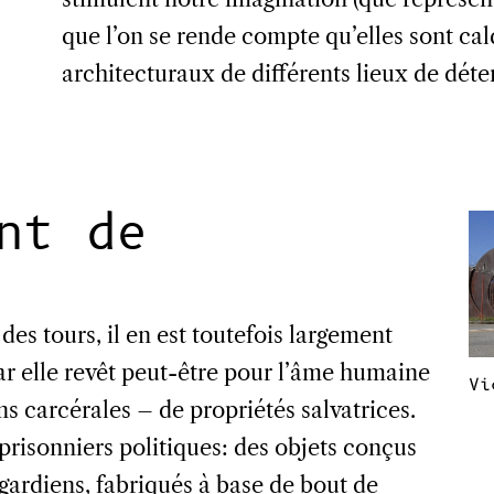
que l’on se rende compte qu’elles sont cal
architecturaux de différents lieux de déte
nt de
des tours, il en est toutefois largement
car elle revêt peut-être pour l’âme humaine
Vi
s carcérales – de propriétés salvatrices.
 prisonniers politiques: des objets conçus
 gardiens, fabriqués à base de bout de