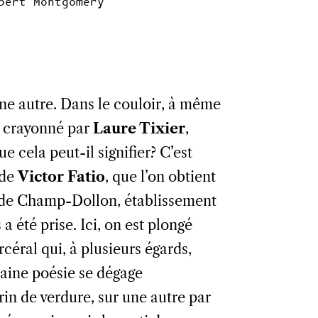
bert Montgomery
une autre. Dans le couloir, à même
n crayonné par
Laure Tixier
,
 cela peut-il signifier? C’est
 de
Victor Fatio
, que l’on obtient
son de Champ-Dollon, établissement
a été prise. Ici, on est plongé
rcéral qui, à plusieurs égards,
taine poésie se dégage
in de verdure, sur une autre par