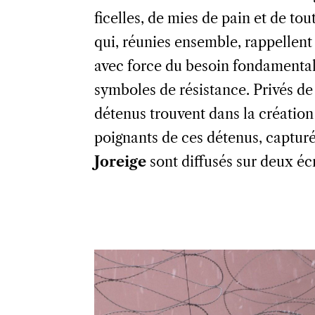
ficelles, de mies de pain et de to
qui, réunies ensemble, rappellen
avec force du besoin fondamenta
symboles de résistance. Privés de 
détenus trouvent dans la créatio
poignants de ces détenus, captur
Joreige
sont diffusés sur deux éc