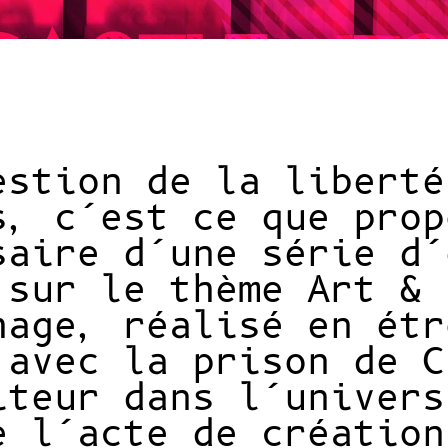
estion de la liberté
s, c’est ce que prop
saire d’une série d’
 sur le thème Art & 
hage, réalisé en étr
 avec la prison de C
iteur dans l’univers
e l’acte de création