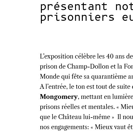
présentant no
prisonniers e
L’exposition célèbre les 40 ans de
prison de Champ-Dollon et la Fond
Monde qui fête sa quarantième a
A l’entrée, le ton est tout de su
Mongomery
, mettant en lumièr
prisons réelles et mentales. « Mie
que le Château lui-même » Il nous
nos engagements: « Mieux vaut êtr