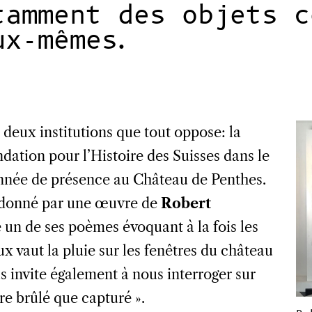
tamment des objets c
ux-mêmes.
 deux institutions que tout oppose: la
ation pour l’Histoire des Suisses dans le
nnée de présence au Château de Penthes.
ite donné par une œuvre de
Robert
e un de ses poèmes évoquant à la fois les
ux vaut la pluie sur les fenêtres du château
 invite également à nous interroger sur
e brûlé que capturé ».