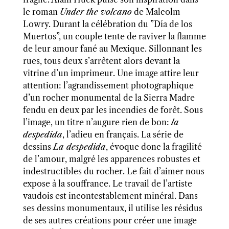
le roman
Under the volcano
de Malcolm
Lowry. Durant la célébration du ”Día de los
Muertos”, un couple tente de raviver la flamme
de leur amour fané au Mexique. Sillonnant les
rues, tous deux s’arrêtent alors devant la
vitrine d’un imprimeur. Une image attire leur
attention:
l’agrandissement photographique
d’un rocher monumental de la Sierra Madre
fendu en deux par les incendies de forêt.
Sous
l’image, un titre n’augure rien de bon:
la
despedida
, l’adieu en français. La série de
dessins
L
a despedida
, évoque donc la fragilité
de l’amour, malgré les apparences robustes et
indestructibles du rocher. Le fait d’aimer nous
expose à la souffrance. Le travail de l’artiste
vaudois est incontestablement minéral. Dans
ses dessins monumentaux, il utilise les résidus
de ses autres créations pour créer une image