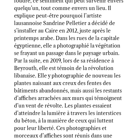
foudre, ce sentiment qui peut survenir envers
quelqu’un, tout comme envers un lieu. Il
explique peut-être pourquoi l’artiste
lausannoise Sandrine Pelletier a décidé de
s’installer au Caire en 2012, juste après le
printemps arabe. Dans les rues de la capitale
égyptienne, elle a photographié la végétation
se frayant un passage dans le paysage urbain.
Par la suite, en 2019, lors de sa résidence à
Beyrouth, elle est témoin de la révolution
libanaise. Elle y photographie de nouveau les
plantes naissant aux creux des fentes des
bâtiments abandonnés, mais aussi les restants
d’affiches arrachées aux murs qui témoignent
d’un vent de révolte. Les plantes essaient
d’atteindre la lumière à travers les interstices
du béton, à la manière de ceux qui luttent
pour leur liberté. Ces photographies et
morceaux d’affiches sont réunis dans une