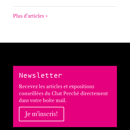
Plus d’articles >
Newsletter
Recevez les articles et expositions
conseillées du Chat Perché directement
dans votre boîte mail.
Je m'inscris!