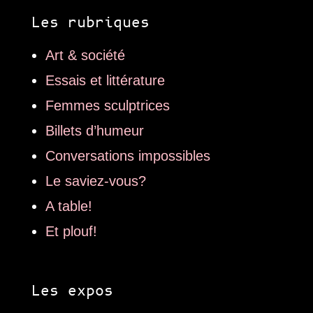
Les rubriques
Art & société
Essais et littérature
Femmes sculptrices
Billets d’humeur
Conversations impossibles
Le saviez-vous?
A table!
Et plouf!
Les expos