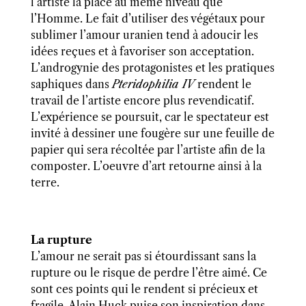
l’artiste la place au même niveau que
l’Homme. Le fait d’utiliser des végétaux pour
sublimer l’amour uranien tend à adoucir les
idées reçues et à favoriser son acceptation.
L’
androgynie
des protagonistes et les pratiques
saphiques dans
Pteridophilia IV
rendent le
travail de l’artiste encore plus revendicatif.
L’expérience se poursuit, car le spectateur est
invité à dessiner une fougère sur une feuille de
papier qui sera récoltée par l’artiste afin de la
composter. L’oeuvre d’art retourne ainsi à la
terre.
La rupture
L’amour ne serait pas si étourdissant sans la
rupture ou le risque de perdre l’être aimé. Ce
sont ces points qui le rendent si précieux et
fragile. Alain
Huck puise son insp
iration dans