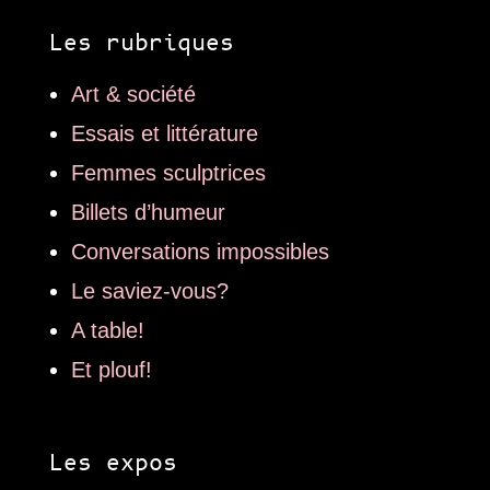
Les rubriques
Art & société
Essais et littérature
Femmes sculptrices
Billets d’humeur
Conversations impossibles
Le saviez-vous?
A table!
Et plouf!
Les expos