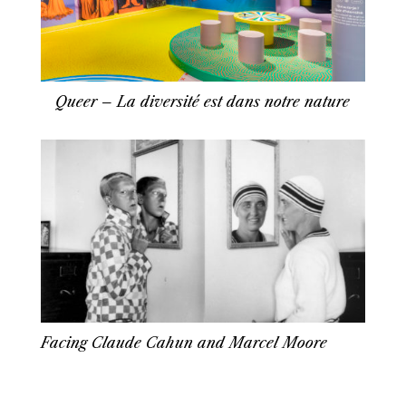
Queer – La diversité est dans notre nature
Facing Claude Cahun and Marcel Moore