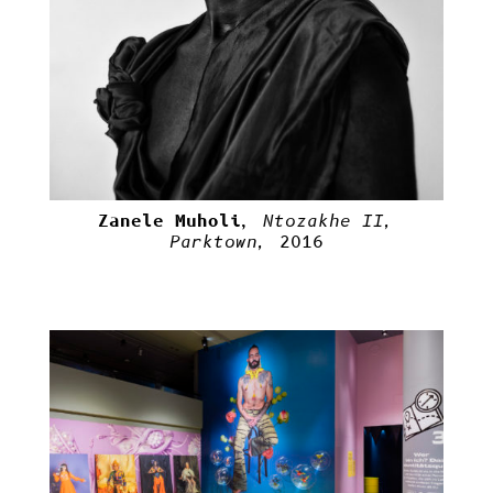
Zanele Muholi,
Ntozakhe II,
Parktown,
2016