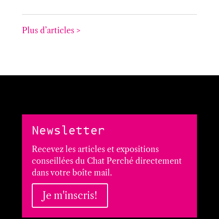
Plus d’articles >
Newsletter
Recevez les articles et expositions
conseillées du Chat Perché directement
dans votre boîte mail.
Je m'inscris!