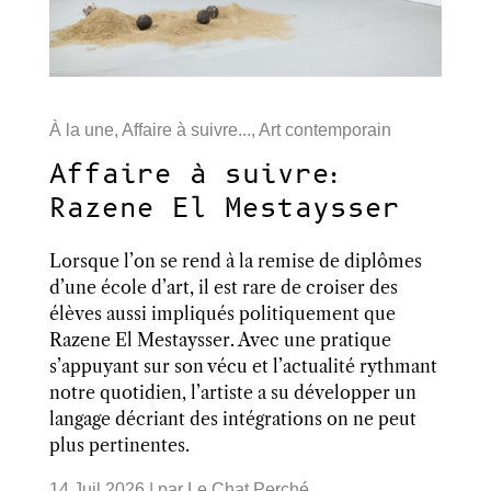
À la une
,
Affaire à suivre...
,
Art contemporain
Affaire à suivre:
Razene El Mestaysser
Lorsque l’on se rend à la remise de diplômes
d’une école d’art, il est rare de croiser des
élèves aussi impliqués politiquement que
Razene El Mestaysser. Avec une pratique
s’appuyant sur son vécu et l’actualité rythmant
notre quotidien, l’artiste a su développer un
langage décriant des intégrations on ne peut
plus pertinentes.
14 Juil 2026
| par
Le Chat Perché