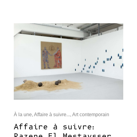
À la une
,
Affaire à suivre...
,
Art contemporain
Affaire à suivre:
Razene El Mestaysser