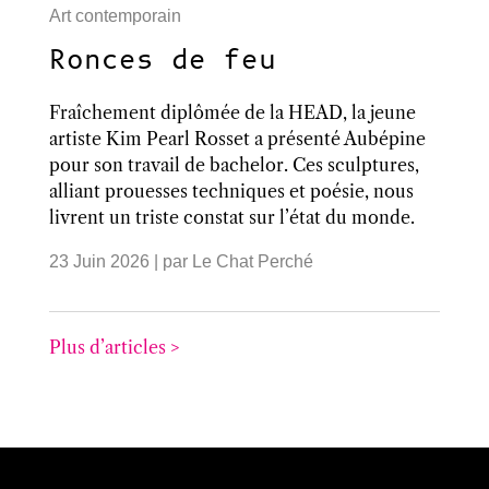
Art contemporain
Ronces de feu
Fraîchement diplômée de la HEAD, la jeune
artiste Kim Pearl Rosset a présenté Aubépine
pour son travail de bachelor. Ces sculptures,
alliant prouesses techniques et poésie, nous
livrent un triste constat sur l’état du monde.
23 Juin 2026
| par
Le Chat Perché
Plus d’articles >