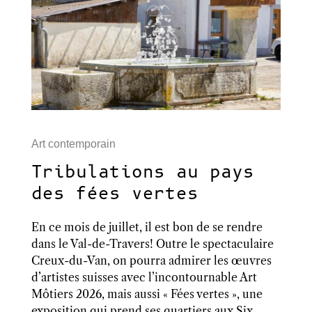
Art contemporain
Tribulations au pays
des fées vertes
En ce mois de juillet, il est bon de se rendre
dans le Val-de-Travers! Outre le spectaculaire
Creux-du-Van, on pourra admirer les œuvres
d’artistes suisses avec l’incontournable Art
Môtiers 2026, mais aussi « Fées vertes », une
exposition qui prend ses quartiers aux Six