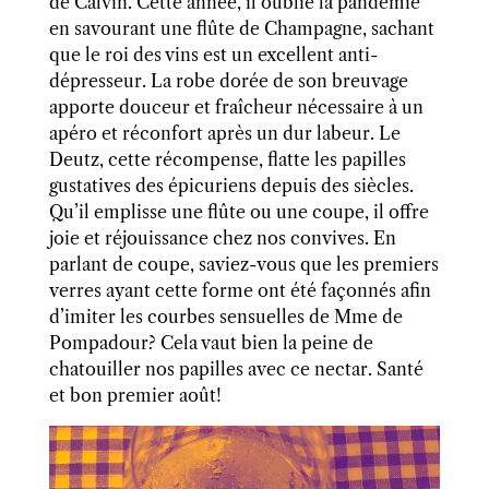
de Calvin. Cette année, il oublie la pandémie
en savourant une flûte de Champagne, sachant
que le roi des vins est un excellent anti-
dépresseur. La robe dorée de son breuvage
apporte douceur et fraîcheur nécessaire à un
apéro et réconfort après un dur labeur. Le
Deutz, cette récompense, flatte les papilles
gustatives des épicuriens depuis des siècles.
Qu’il emplisse une flûte ou une coupe, il offre
joie et réjouissance chez nos convives. En
parlant de coupe, saviez-vous que les premiers
verres ayant cette forme ont été façonnés afin
d’imiter les courbes sensuelles de Mme de
Pompadour? Cela vaut bien la peine de
chatouiller nos papilles avec ce nectar. Santé
et bon premier août!