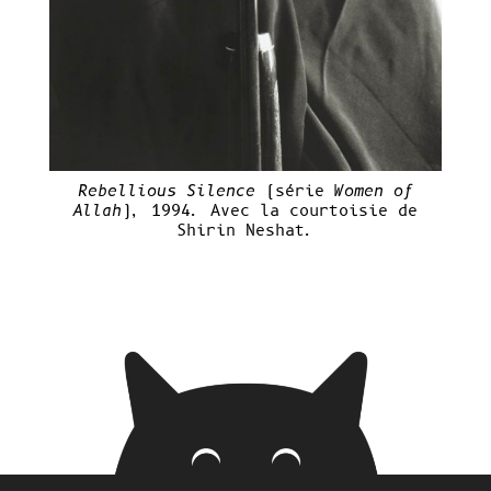
Rebellious Silence
(série
Women of
Allah
)
, 1994. Avec la courtoisie de
Shirin Neshat.