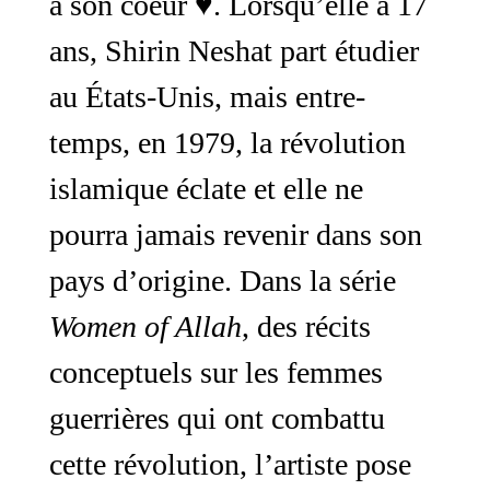
à son coeur ♥️. Lorsqu’elle a 17
ans, Shirin Neshat part étudier
au États-Unis, mais entre-
temps, en 1979, la révolution
islamique éclate et elle ne
pourra jamais revenir dans son
pays d’origine.
Dans la série
Women of Allah
, des récits
conceptuels sur les femmes
guerrières qui ont combattu
cette révolution, l’artiste pose