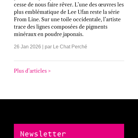
cesse de nous faire rêver. L’une des œuvres les
plus emblématique de Lee Ufan reste la série
From Line. Sur une toile occidentale, l’artiste
trace des lignes composées de pigments
minéraux en poudre japonais.
26 Jan 2026
| par
Le Chat Perché
Plus d’articles >
Newsletter