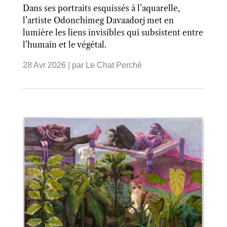
Dans ses portraits esquissés à l’aquarelle,
l’artiste Odonchimeg Davaadorj met en
lumière les liens invisibles qui subsistent entre
l’humain et le végétal.
28 Avr 2026
| par
Le Chat Perché