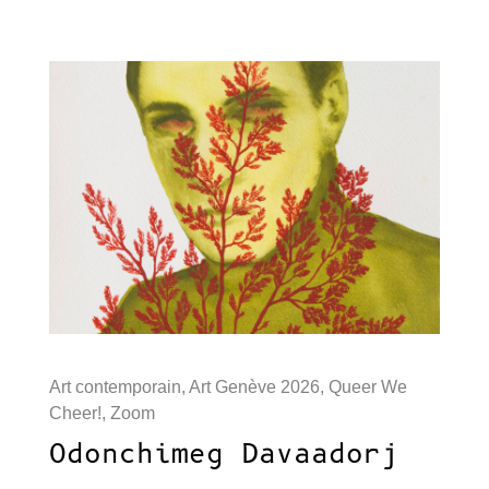
Art contemporain
,
Art Genève 2026
,
Queer We
Cheer!
,
Zoom
Odonchimeg Davaadorj