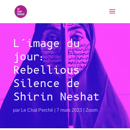
L’image du
jour:
Rebellious
Silence de
Shirin Neshat
par
Le Chat Perché
7 mars 2023
Zoom