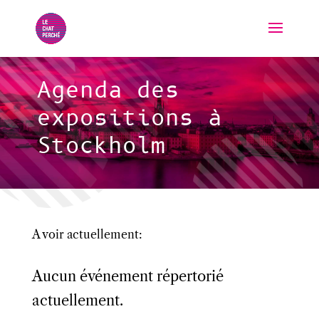
Agenda des
expositions à
Stockholm
A voir actuellement:
Aucun événement répertorié
actuellement.