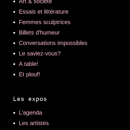
Art & société
Essais et littérature
Femmes sculptrices
Billets d’humeur
Conversations impossibles
Le saviez-vous?
A table!
Et plouf!
Les expos
L’agenda
Les artistes