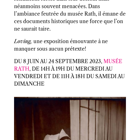
néanmoins souvent menacées. Dans
l’ambiance feutrée du musée Rath, il émane de
ces documents historiques une force que l’on
ne saurait taire.
Loving,
une exposition émouvante à ne
manquer sous aucun prétexte!
DU 8 JUIN AU 24 SEPTEMBRE 2023,
MUSÉE
RATH
, DE 14H À 19H DU MERCREDI AU
VENDREDI ET DE 11H À 18H DU SAMEDI AU
DIMANCHE