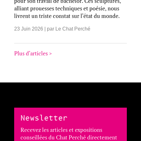
pour son travail de bachelor. Ces sculptures,
alliant prouesses techniques et poésie, nous
livrent un triste constat sur l’état du monde.
23 Juin 2026
| par
Le Chat Perché
Plus d’articles >
Newsletter
Recevez les articles et expositions
conseillées du Chat Perché directement