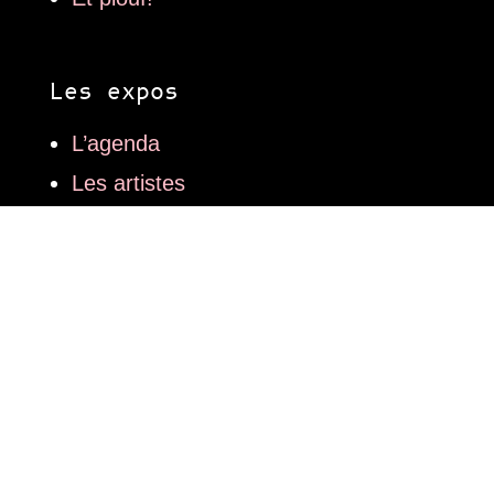
Les expos
L’agenda
Les artistes
Les lieux
Les articles
Art contemporain
Mode
Design