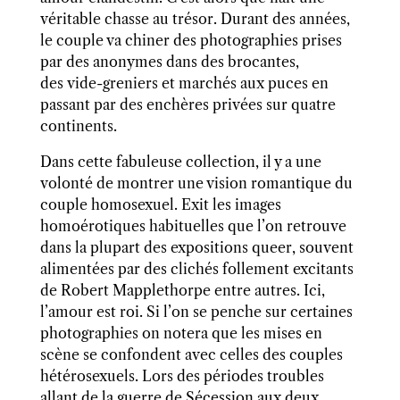
véritable chasse au trésor. Durant des années,
le couple va chiner des photographies prises
par des anonymes dans des brocantes,
des vide-greniers et marchés aux puces en
passant par des enchères privées sur quatre
continents.
Dans cette fabuleuse collection, il y a une
volonté de montrer une vision romantique du
couple homosexuel. Exit les images
homoérotiques habituelles que l’on retrouve
dans la plupart des expositions queer, souvent
alimentées par des clichés follement excitants
de Robert Mapplethorpe entre autres. Ici,
l’amour est roi. Si l’on se penche sur certaines
photographies on notera que les mises en
scène se confondent avec celles des couples
hétérosexuels. Lors des périodes troubles
allant de la guerre de Sécession aux deux