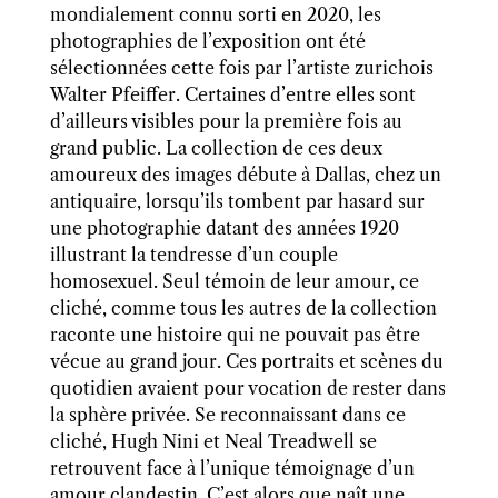
mondialement connu sorti en 2020, les
photographies de l’exposition ont été
sélectionnées cette fois par l’artiste zurichois
Walter Pfeiffer. Certaines d’entre elles sont
d’ailleurs visibles pour la première fois au
grand public. La collection de ces deux
amoureux des images débute à Dallas, chez un
antiquaire, lorsqu’ils tombent par hasard sur
une photographie datant des années 1920
illustrant la tendresse d’un couple
homosexuel. Seul témoin de leur amour, ce
cliché, comme tous les autres de la collection
raconte une histoire qui ne pouvait pas être
vécue au grand jour. Ces portraits et scènes du
quotidien avaient pour vocation de rester dans
la sphère privée. Se reconnaissant dans ce
cliché, Hugh Nini et Neal Treadwell se
retrouvent face à l’unique témoignage d’un
amour clandestin. C’est alors que naît une