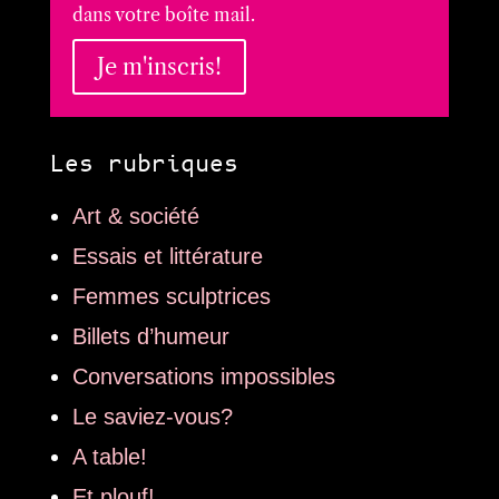
dans votre boîte mail.
Je m'inscris!
Les rubriques
Art & société
Essais et littérature
Femmes sculptrices
Billets d’humeur
Conversations impossibles
Le saviez-vous?
A table!
Et plouf!