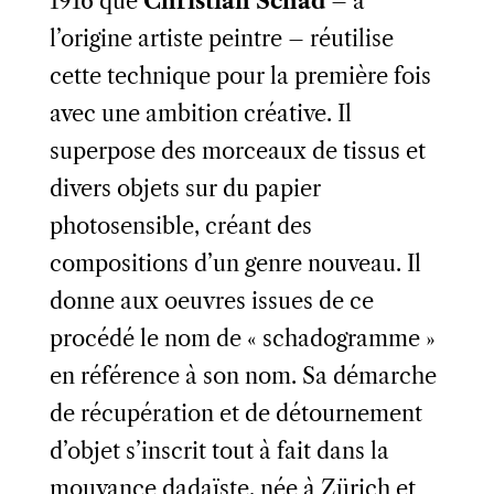
1916 que
Christian Schad
– à
l’origine artiste peintre – réutilise
cette technique pour la première fois
avec une ambition créative. Il
superpose des morceaux de tissus et
divers objets sur du papier
photosensible, créant des
compositions d’un genre nouveau. Il
donne aux oeuvres issues de ce
procédé le nom de « schadogramme »
en référence à son nom. Sa démarche
de récupération et de détournement
d’objet s’inscrit tout à fait dans la
mouvance dadaïste, née à Zürich et