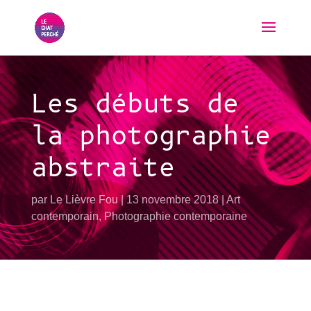
Les débuts de
la photographie
abstraite
par
Le Lièvre Fou
13 novembre 2018
Art
contemporain
,
Photographie contemporaine