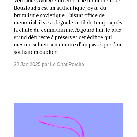
Véritable Ovni architectural, le monument de
Bouzloudja est un authentique joyau du
brutalisme soviétique. Faisant office de
mémorial, il s’est dégradé au fil du temps après
la chute du communisme. Aujourd’hui, le plus
grand défi reste à préserver cet édifice qui
incarne si bien la mémoire d’un passé que l’on
souhaitera oublier.
22 Jan 2025
par
Le Chat Perché