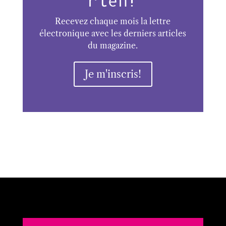
rien!
Recevez chaque mois la lettre
électronique avec les derniers articles
du magazine.
Je m'inscris!