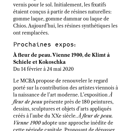
vernis pour le sol. Initialement, les fixatifs
étaient conçus à partir de résines naturelles:
gomme laque, gomme dammar ou laque de
Chios. Aujourd’hui, les résines synthétiques les
ont remplacées.
Prochaines expos:
À fleur de peau. Vienne 1900, de Klimt à
Schiele et Kokoschka
Du 14 février à 24 mai 2020
Le MCBA propose de renouveler le regard
porté sur la contribution des artistes viennois à
la naissance de l’art moderne. L’exposition
À
fleur de peau
présente près de 180 peintures,
dessins, sculptures et objets d’arts appliqués
créés à l’aube du XXe siècle.
À fleur de peau.
Vienne 1900
adopte une approche inédite de
cette période capitale. Proposant de dépasser