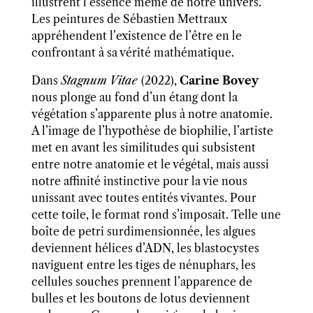
illustrent l’essence même de notre univers.
Les peintures de Sébastien Mettraux
appréhendent l’existence de l’être en le
confrontant à sa vérité mathématique.
Dans
Stagnum Vitae
(2022),
Carine Bovey
nous plonge au fond d’un étang dont la
végétation s’apparente plus à notre anatomie.
A l’image de l’hypothèse de biophilie, l’artiste
met en avant les similitudes qui subsistent
entre notre anatomie et le végétal, mais aussi
notre affinité instinctive pour la vie nous
unissant avec toutes entités vivantes. Pour
cette toile,
le format rond s’imposait. Telle une
boîte de petri surdimensionnée, les algues
deviennent hélices d’ADN, les blastocystes
naviguent entre les tiges de nénuphars, les
cellules souches prennent l’apparence de
bulles et les boutons de lotus deviennent