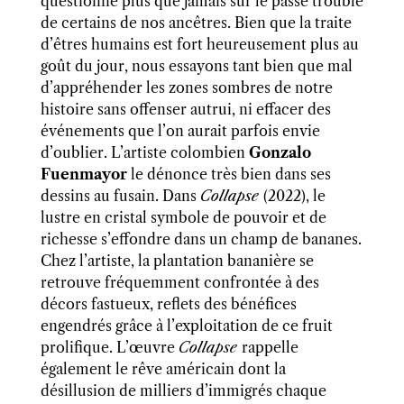
questionne plus que jamais sur le passé trouble
de certains de nos ancêtres. Bien que la traite
d’êtres humains est fort heureusement plus au
goût du jour, nous essayons tant bien que mal
d’appréhender les zones sombres de notre
histoire sans offenser autrui, ni effacer des
événements que l’on aurait parfois envie
d’oublier. L’artiste colombien
Gonzalo
Fuenmayor
le dénonce très bien dans ses
dessins au fusain. Dans
Collapse
(2022), le
lustre en cristal symbole de pouvoir et de
richesse s’effondre dans un champ de bananes.
Chez l’artiste, la plantation bananière se
retrouve fréquemment confrontée à des
décors fastueux, reflets des bénéfices
engendrés grâce à l’exploitation de ce fruit
prolifique. L’œuvre
Collapse
rappelle
également le rêve américain dont la
désillusion de milliers d’immigrés chaque