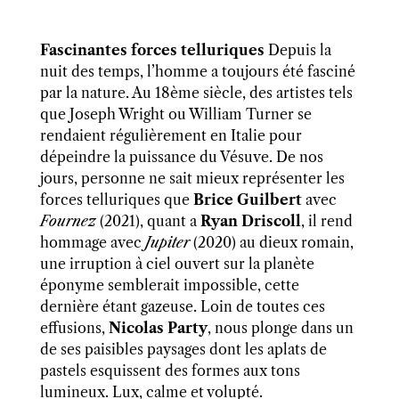
Fascinantes forces telluriques
Depuis la
nuit des temps, l’homme a toujours été fasciné
par la nature. Au 18ème siècle, des artistes tels
que Joseph Wright ou William Turner se
rendaient régulièrement en Italie pour
dépeindre la puissance du Vésuve. De nos
jours, personne ne sait mieux représenter les
forces telluriques que
Brice Guilbert
avec
Fournez
(2021), quant a
Ryan Driscoll
, il rend
hommage avec
Jupiter
(2020) au dieux romain,
une irruption à ciel ouvert sur la planète
éponyme semblerait impossible, cette
dernière étant gazeuse. Loin de toutes ces
effusions,
Nicolas Party
, nous plonge dans un
de ses paisibles paysages dont les aplats de
pastels esquissent des formes aux tons
lumineux. Lux, calme et volupté.