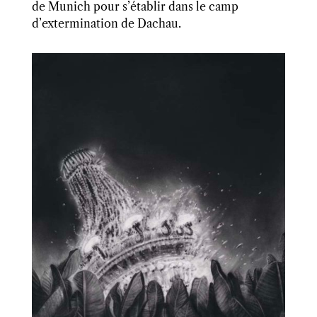
de Munich pour s’établir dans le camp
d’extermination de Dachau.