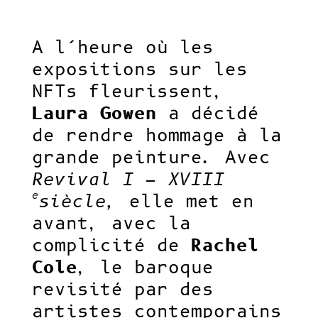
A l’heure où les
expositions sur les
NFTs fleurissent,
Laura Gowen
a décidé
de rendre hommage à la
grande peinture. Avec
Revival I – XVIII
e
siècle,
elle met en
avant, avec la
complicité de
Rachel
Cole
, le baroque
revisité par des
artistes contemporains