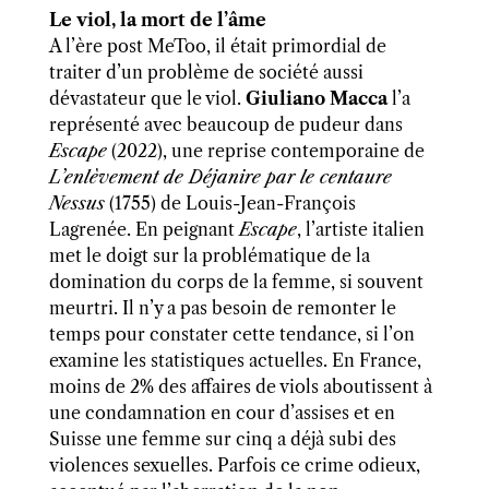
Le viol, la mort de l’âme
A l’ère post MeToo, il était primordial de
traiter d’un problème de société aussi
dévastateur que le viol.
Giuliano
Macca
l’a
représenté avec beaucoup de pudeur dans
Escape
(2022), une reprise contemporaine de
L’enlèvement de Déjanire par le centaure
Nessus
(1755) de
Louis-Jean-François
Lagrenée. En peignant
Escape
, l’artiste italien
met le doigt sur la problématique de la
domination du corps de la femme, si souvent
meurtri. Il n’y a pas
besoin de remonter le
temps pour constater cette tendance, si l’on
examine les statistiques actuelles. E
n France,
moins de 2% des affaires de viols aboutissent à
une condamnation en cour d’assises et en
Suisse
une femme sur cinq a déjà subi des
violences sexuelles. Parfois ce crime odieux,