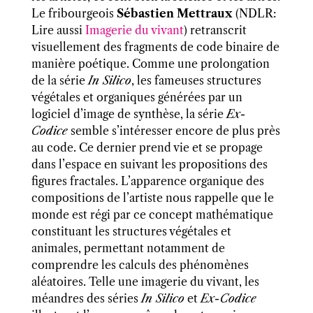
Le fribourgeois
Sébastien Mettraux
(NDLR:
Lire aussi
Imagerie du vivant
) retranscrit
visuellement des fragments de code binaire de
manière poétique. Comme une prolongation
de la série
In Silico
, les fameuses structures
végétales et organiques générées par un
logiciel d’image de synthèse, la série
Ex-
Codice
semble s’intéresser encore de plus près
au code. Ce dernier prend vie et se propage
dans l’espace en suivant les propositions des
figures fractales. L’apparence organique des
compositions de l’artiste nous rappelle que le
monde est régi par ce concept mathématique
constituant les structures végétales et
animales, permettant notamment de
comprendre les calculs des phénomènes
aléatoires. Telle une imagerie du vivant, les
méandres des séries
In Silico
et
Ex-Codice