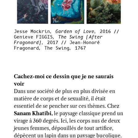
Jesse Mockrin,
Garden of Love,
2016
//
Genieve FIGGIS,
The Swing (After
Fragonard),
2017 // Jean-Honoré
Fragonard, The Swing, 1767
Cachez-moi ce dessin que je ne saurais
voir
Dans une société de plus en plus divisée en
matière de corps et de sexualité, il était
essentiel de se pencher sur ces thèmes. Chez
Sanam Khatibi,
le paysage classique prend un
virage à 360 degrés. Ici, les corps nus de deux
jeunes femmes, dépouillés de tout artifice,
dépècent
un lapin dans un paysage bucolique.