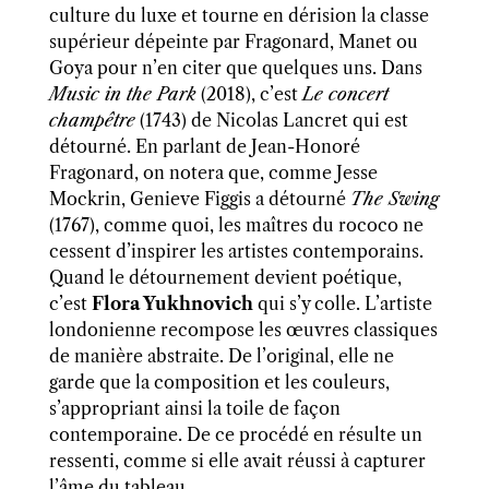
culture du luxe et tourne en dérision la classe
supérieur dépeinte par Fragonard, Manet ou
Goya pour n’en citer que quelques uns. Dans
Music in the Park
(2018), c’est
Le concert
champêtre
(1743) de Nicolas Lancret qui est
détourné. En parlant de Jean-Honoré
Fragonard, on notera que, comme Jesse
Mockrin, Genieve Figgis a détourné
The Swing
(1767), comme quoi, les maîtres du rococo ne
cessent d’inspirer les artistes contemporains.
Quand le détournement devient poétique,
c’est
Flora Yukhnovich
qui s’y colle. L’artiste
londonienne recompose les œuvres classiques
de manière abstraite. De l’original, elle ne
garde que la composition et les couleurs,
s’appropriant ainsi la toile de façon
contemporaine. De ce procédé en résulte un
ressenti, comme si elle avait réussi à capturer
l’âme du tableau.