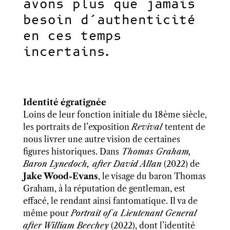
avons plus que jamais
besoin d’authenticité
en ces temps
incertains.
Identité égratignée
Loins de leur fonction initiale du 18ème siècle,
les portraits de l’exposition
Revival
tentent de
nous livrer une autre vision de certaines
figures historiques. Dans
Thomas Graham,
Baron Lynedoch, after David Allan
(2022) de
Jake Wood-Evans
, le visage du baron Thomas
Graham, à la réputation de gentleman
,
est
effacé, le rendant ainsi fantomatique. Il va de
même pour
Portrait of a Lieutenant General
after William Beechey
(2022), dont l’identité