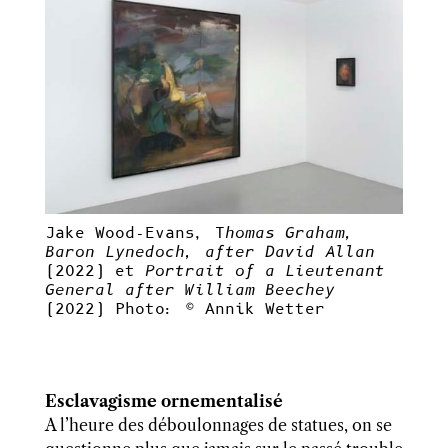
Jake Wood-Evans, T
homas Graham,
Baron Lynedoch, after David Allan
(2022) et
Portrait of a Lieutenant
General after William Beechey
(2022) Photo: © Annik Wetter
Esclavagisme ornementalisé
A l’heure des déboulonnages de statues, on se