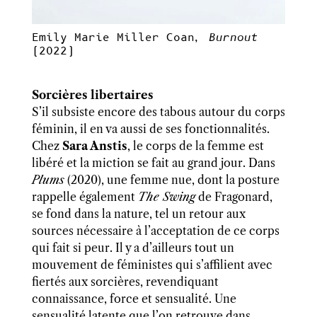
Emily Marie Miller Coan,
Burnout
(2022)
Sorcières libertaires
S’il subsiste encore des tabous autour du corps
féminin, il en va aussi de ses fonctionnalités.
Chez
Sara Anstis
, le corps de la femme est
libéré et la miction se fait au grand jour. Dans
Plums
(2020), une femme nue, dont la posture
rappelle également
The Swing
de Fragonard,
se fond dans la nature, tel un retour aux
sources nécessaire à l’acceptation de ce corps
qui fait si peur. Il y a d’ailleurs tout un
mouvement de féministes qui s’affilient avec
fiertés aux sorcières, revendiquant
connaissance, force et sensualité. Une
sensualité latente que l’on retrouve dans