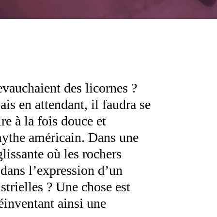
evauchaient des licornes ?
s en attendant, il faudra se
re à la fois douce et
mythe américain. Dans une
issante où les rochers
dans l’expression d’un
trielles ? Une chose est
réinventant ainsi une