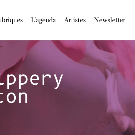
ubriques
L’agenda
Artistes
Newsletter
ippery
ton