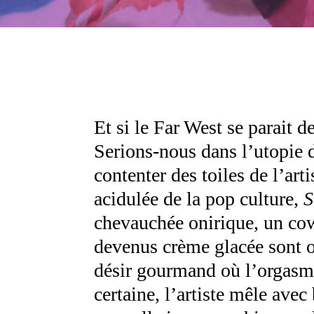
Et si le Far West se parait 
Serions-nous dans l’utopie 
contenter des toiles de l’art
acidulée de la pop culture,
S
chevauchée onirique, un cow
devenus crème glacée sont 
désir gourmand où l’orgasme
certaine, l’artiste mêle avec