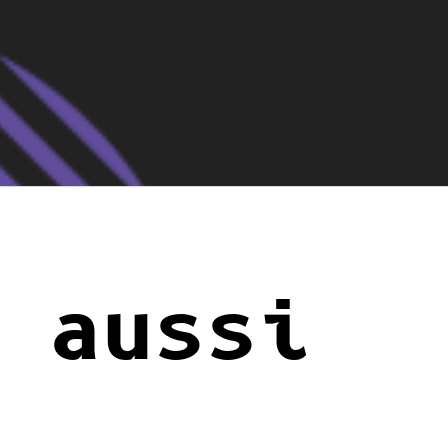
 aussi