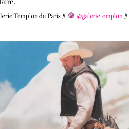
aire.
Galerie Templon de Paris
//
@galerietemplon
//