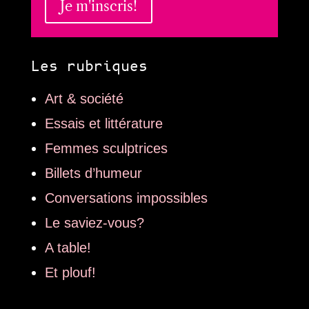
Je m'inscris!
Les rubriques
Art & société
Essais et littérature
Femmes sculptrices
Billets d’humeur
Conversations impossibles
Le saviez-vous?
A table!
Et plouf!