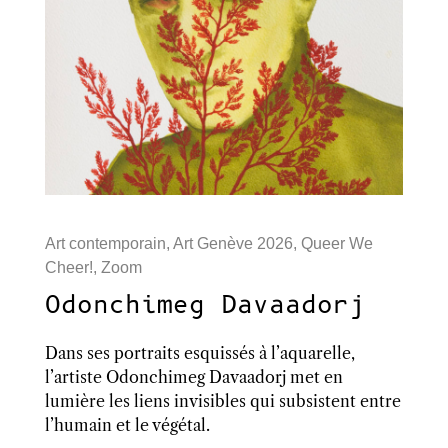
Art contemporain
,
Art Genève 2026
,
Queer We
Cheer!
,
Zoom
Odonchimeg Davaadorj
Dans ses portraits esquissés à l’aquarelle,
l’artiste Odonchimeg Davaadorj met en
lumière les liens invisibles qui subsistent entre
l’humain et le végétal.