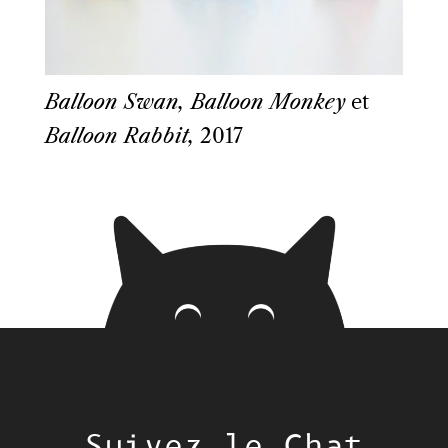
Balloon Swan, Balloon Monkey
et
Balloon Rabbit,
2017
Suivez le Chat