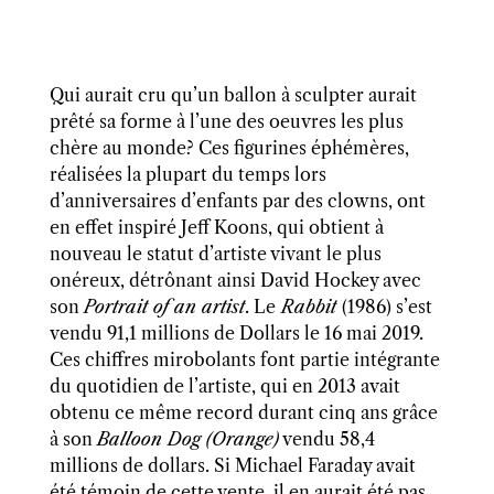
Qui aurait cru qu’un ballon à sculpter aurait
prêté sa forme à l’une des oeuvres les plus
chère au monde? Ces figurines éphémères,
réalisées la plupart du temps lors
d’anniversaires d’enfants par des clowns, ont
en effet inspiré Jeff Koons, qui obtient à
nouveau le statut d’artiste vivant le plus
onéreux, détrônant ainsi David Hockey avec
son
Portrait of an artist
. Le
Rabbit
(1986) s’est
vendu 91,1 millions de Dollars le 16 mai 2019.
Ces chiffres mirobolants font partie intégrante
du quotidien de l’artiste, qui en 2013 avait
obtenu ce même record durant cinq ans grâce
à son
Balloon Dog (Orange)
vendu 58,4
millions de dollars. Si Michael Faraday avait
été témoin de cette vente, il en aurait été pas