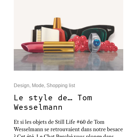
Design
,
Mode
,
Shopping list
Le style de… Tom
Wesselmann
Et si les objets de Still Life #60 de Tom
Wesselmann se retrouvaient dans notre besace
? Cet été, Le Chat Perché vous plonge dans