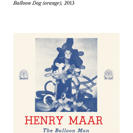
Balloon Dog (orange)
,
201
3