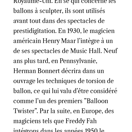
Royaume-Uni. En se qui concerne les
ballons à sculpter, ils sont utilisés
avant tout dans des spectacles de
prestidigitation. En 1930, le magicien
américain Henry Maar l’intègre à un
de ses spectacles de Music Hall. Neuf
ans plus tard, en Pennsylvanie,
Herman Bonnert décrira dans un
ouvrage les techniques de torsion de
ballon, ce qui lui valu d’être considéré
comme l’un des premiers ”Balloon
Twister”. Par la suite, en Europe, des
magiciens tels que Freddy Fah
intégrons dans les années 1950 le