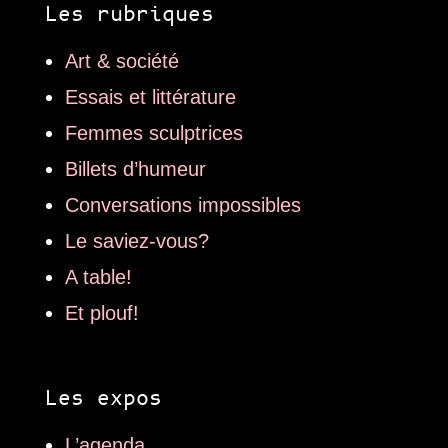
Les rubriques
Art & société
Essais et littérature
Femmes sculptrices
Billets d’humeur
Conversations impossibles
Le saviez-vous?
A table!
Et plouf!
Les expos
L’agenda