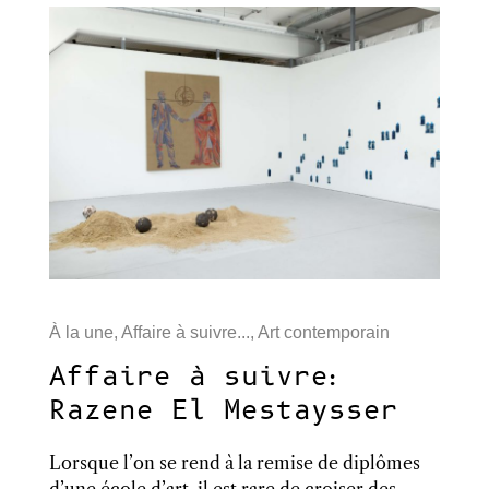
À la une
,
Affaire à suivre...
,
Art contemporain
Affaire à suivre:
Razene El Mestaysser
Lorsque l’on se rend à la remise de diplômes
d’une école d’art, il est rare de croiser des