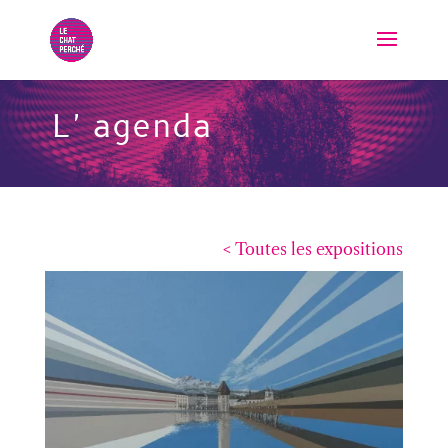
L'agenda
< Toutes les expositions