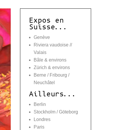
Expos en
Suisse...
Genève
Riviera vaudoise //
Valais
Bâle & environs
Zürich & environs
Berne / Fribourg /
Neuchâtel
Ailleurs...
Berlin
Stockholm / Göteborg
Londres
Paris