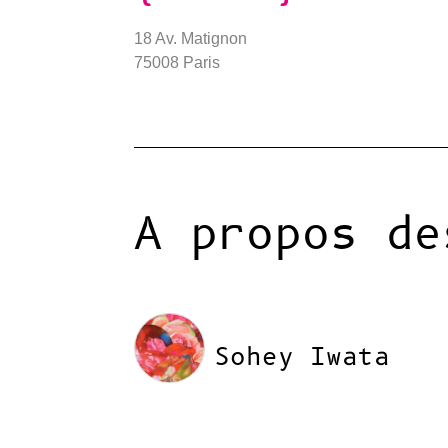
18 Av. Matignon
75008 Paris
A propos de
Sohey Iwata