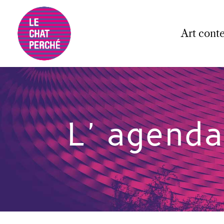
Art cont
L'agenda