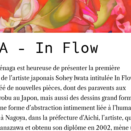
A – In Flow
ménaga est heureuse de présenter la première
e l’artiste japonais Sohey Iwata intitulée In Fl
réé de nouvelles pièces, dont des paravents aux
yobu au Japon, mais aussi des dessins grand for
 une forme d’abstraction intimement liée à l’hum
 Nagoya, dans la préfecture d’Aichi, l’artiste, qu
e Kanazawa et obtenu son diplôme en 2002, mène