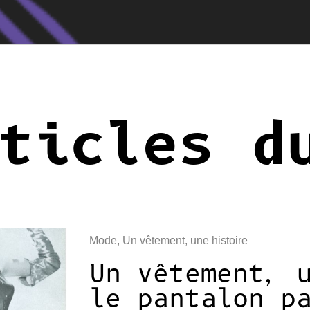
ticles d
Mode
,
Un vêtement, une histoire
Un vêtement, 
le pantalon p