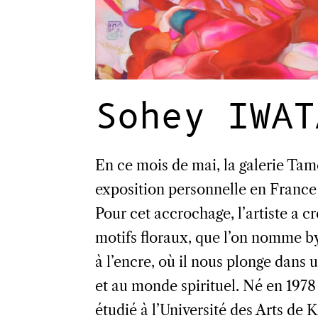
Sohey IWAT
En ce mois de mai, la galerie Ta
exposition personnelle en France d
Pour cet accrochage, l’artiste a c
motifs floraux, que l’on nomme b
à l’encre, où il nous plonge dans
et au monde spirituel. Né en 1978 à
étudié à l’Université des Arts d