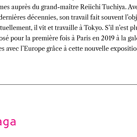
 armes auprès du grand-maître Reiichi Tuchiya. Av
rnières décennies, son travail fait souvent l’ob
uellement, il vit et travaille à Tokyo. S’il n’est pl
osé pour la première fois à Paris en 2019 à la gal
s avec l’Europe grâce à cette nouvelle expositi
aga