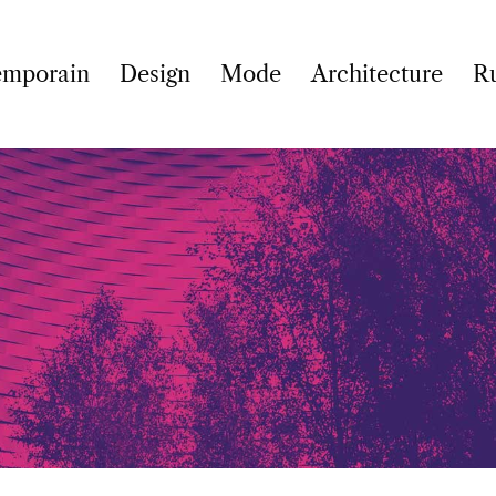
emporain
Design
Mode
Architecture
R