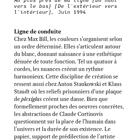
Au plus près de ma ligne (Du haut
vers le bas) (De l’extérieur vers
l’intérieur),
Juin 1994
Ligne de conduite
Chez Max Bill, les couleurs s’organisent selon
un ordre déterminé. Elles s’articulent autour
du blanc, donnant naissance à une esthétique
dénuée de toute fonction. Tel un quatuor à
cordes, les nuances créent un rythme
harmonieux. Cette discipline de création se
ressent aussi chez Anton Stankowski et Klaus
Staudt où les reliefs prisonniers d’une plaque
de
plexiglas
créent une danse. Bien que
formellement proches des oeuvres concrètes,
les abstractions de Claude Cortinovis
questionnent sur la place de l’humain dans
l’univers et la durée de son existence. Le
papier, support de prédilection de l’artiste