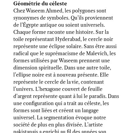
Géométrie du céleste
Chez Waseem Ahmed, les polygones sont
synonymes de symboles. Qu’ils proviennent
de l’Égypte antique ou soient universels.
Chaque forme raconte une histoire. Sur la
toile représentant Hyderabad, le cercle noir
représente une éclipse solaire. Sans être aussi
radical que le suprémacisme de Malevich, les
formes utilisées par Waseem prennent une
dimension spirituelle. Dans une autre toile,
l’ellipse noire est à nouveau présente. Elle
représente le cercle de la vie, contenant
l’univers. L’hexagone couvert de feuille
d’argent représente quant à lui le paradis. Dans
une configuration qui a trait au céleste, les
formes sont liées et créent un langage
universel. La segmentation évoque notre
société de plus en plus divisée. L’artiste
pakistanais a enrichi au fil des années son