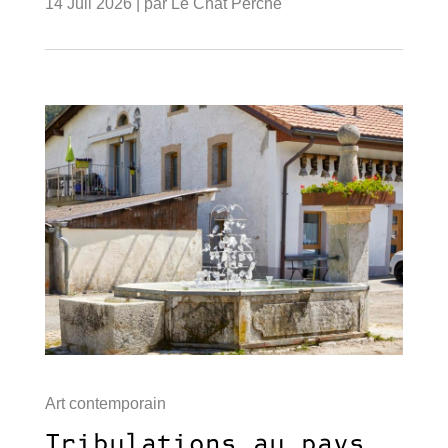
14 Juil 2026
| par
Le Chat Perché
Art contemporain
Tribulations au pays