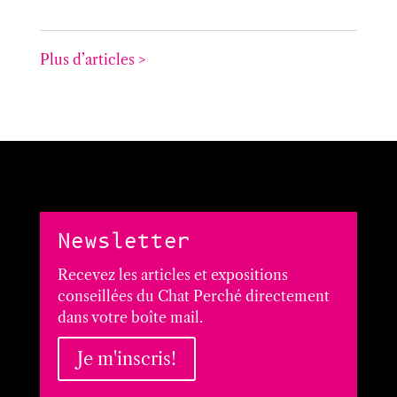
Plus d’articles >
Newsletter
Recevez les articles et expositions
conseillées du Chat Perché directement
dans votre boîte mail.
Je m'inscris!