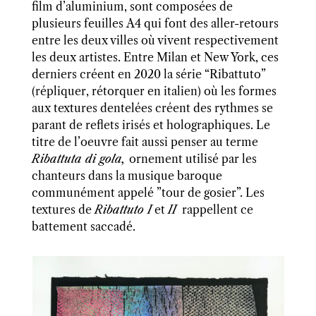
film d’aluminium, sont composées de
plusieurs feuilles A4 qui font des aller-retours
entre les deux villes où vivent respectivement
les deux artistes. Entre Milan et New York, ces
derniers créent en 2020 la série
“Ribattuto”
(répliquer, rétorquer en italien) où les formes
aux textures dentelées créent des rythmes se
parant de reflets irisés et holographiques. Le
titre de l’oeuvre fait aussi penser au terme
Ribattuta di gola,
ornement utilisé par les
chanteurs dans la musique baroque
communément appelé ”tour de gosier”. Les
textures de
Ribattuto I
et
II
rappellent ce
battement saccadé.