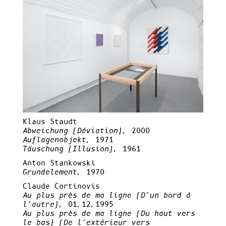
Klaus Staudt
Abweichung (Déviation),
2000
Auflagenobjekt,
1971
Täuschung (Illusion),
1961
Anton Stankowski
Grundelement,
1970
Claude Cortinovis
Au plus près de ma ligne (D’un bord à
l’autre),
01.12.1995
Au plus près de ma ligne (Du haut vers
le bas) (De l’extérieur vers