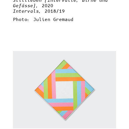
Stillleben (Intervalle, Birne und
Gefässe),
2020
Intervals,
2018/19
Photo: Julien Gremaud