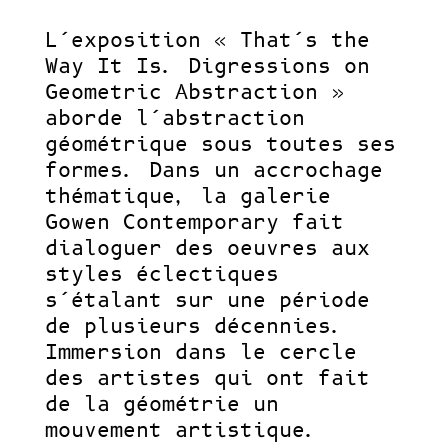
L’exposition «
That’s the
Way It Is. Digressions on
Geometric Abstraction »
aborde l’abstraction
géométrique sous toutes ses
formes. Dans un accrochage
thématique, la galerie
Gowen Contemporary fait
dialoguer des oeuvres aux
styles éclectiques
s’étalant sur une période
de plusieurs décennies.
Immersion dans le cercle
des artistes qui ont fait
de la géométrie un
mouvement artistique.