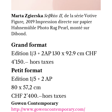
Marta Zgierska
Selfkiss II,
de la série Votive
Figure
,
2019
Impression directe sur papier
Hahnemühle Photo Rag Pearl, monté sur
Dibond.
Grand format
Edition 1/3 + 2AP 130 x 92.9 cm CHF
4’150.– hors taxes
Petit format
Edition 1/5 + 2 AP
80 x 57,2 cm
CHF 2’400.–hors taxes
Gowen Contemporary
http://www.gowencontemporary.com/