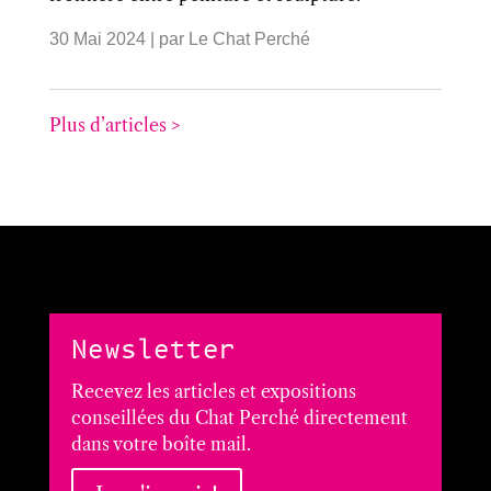
30 Mai 2024
| par
Le Chat Perché
Plus d’articles >
Newsletter
Recevez les articles et expositions
conseillées du Chat Perché directement
dans votre boîte mail.