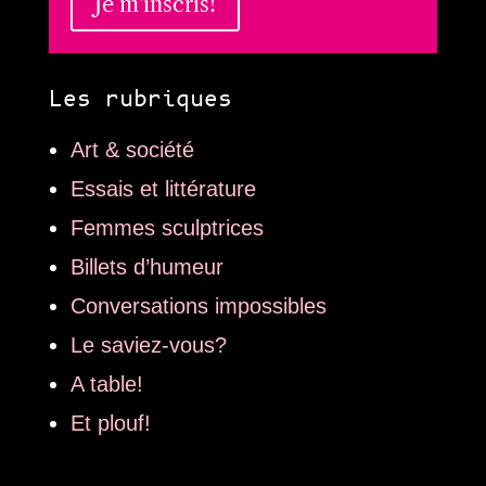
Je m'inscris!
Les rubriques
Art & société
Essais et littérature
Femmes sculptrices
Billets d’humeur
Conversations impossibles
Le saviez-vous?
A table!
Et plouf!