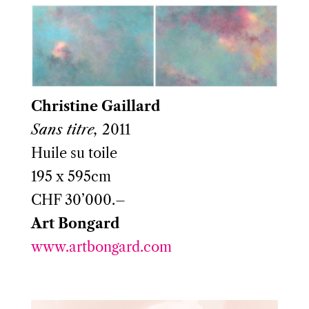
Christine Gaillard
Sans titre,
2011
Huile su toile
195 x 595cm
CHF 30’000.–
Art Bongard
www.artbongard.com