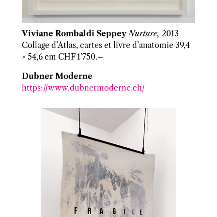
Viviane Rombaldi Seppey
Nurture,
2013
Collage d’Atlas, cartes et livre d’anatomie 39,4
× 54,6 cm CHF 1’750.–
Dubner Moderne
https://www.dubnermoderne.ch/