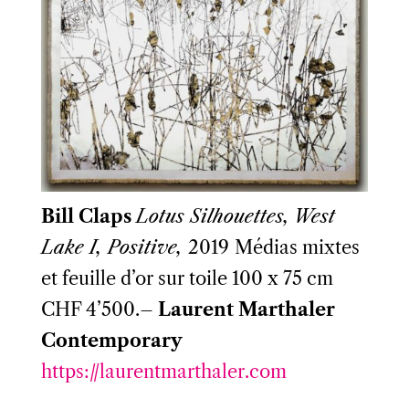
Bill Claps
Lotus Silhouettes, West
Lake I, Positive,
2019
Médias mixtes
et feuille d’or sur toile 100 x 75 cm
CHF 4’500.–
Laurent Marthaler
Contemporary
https://laurentmarthaler.com