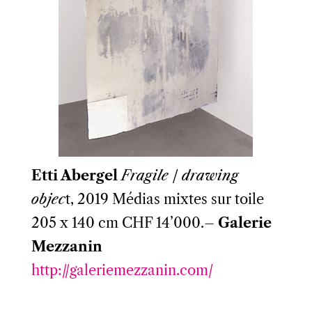
Etti Abergel
Fragile / drawing
objec
t, 2019 Médias mixtes sur toile
205 x 140 cm CHF 14’000.–
Galerie
Mezzanin
http://galeriemezzanin.com/