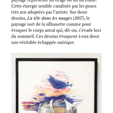
paysage représente un orage ou un incendie.
Cette énergie
semble canalisée par les poses
très zen adoptées par l’artiste
. Sur deux
dessins,
La tête dans les nuages
(2017), le
paysage sort de la silhouette
comme pour
évoquer le corps astral qui, dit-on, s’évade lors
du sommeil.
Ces dessins évoquent à eux deux
une véritable échappée onirique.