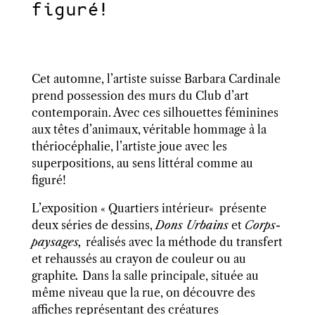
figuré!
Cet
automne, l’artiste suisse Barbara Cardinale
prend possession des murs du Club d’art
contemporain. Avec ces silhouettes féminines
aux tête
s
d’animaux,
véritable hommage à la
thériocéphalie
, l’artiste joue avec les
superpositions, au sens littéral
comme au
figuré!
L’exposition
«
Quartiers intérieur
«
présente
deux séries de dessins,
Dons Urbains
et
Corps-
paysages,
réalisés avec la méthode du transfert
et rehaussés au crayon de couleur ou au
graphite
.
Dans la salle principale, située au
même niveau que la rue, on découvre des
affiches représentant des créatures