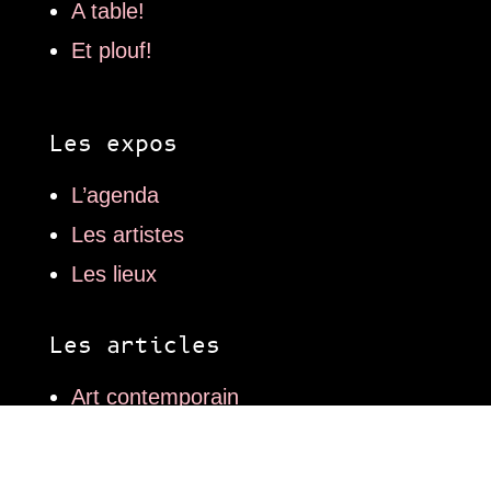
A table!
Et plouf!
Les expos
L’agenda
Les artistes
Les lieux
Les articles
Art contemporain
Mode
Design