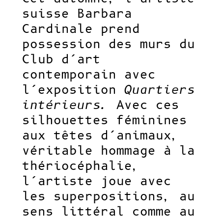
suisse Barbara
Cardinale prend
possession des murs du
Club d’art
contemporain avec
l’exposition
Quartiers
intérieurs.
Avec ces
silhouettes féminines
aux tête
s
d’animaux,
véritable hommage à la
thériocéphalie
,
l’artiste joue avec
les superpositions, au
sens littéral
comme au