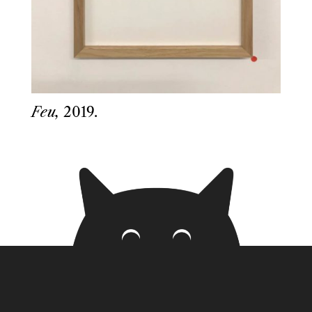
Feu,
2019.