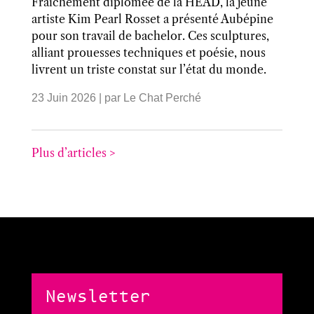
Fraîchement diplômée de la HEAD, la jeune
artiste Kim Pearl Rosset a présenté Aubépine
pour son travail de bachelor. Ces sculptures,
alliant prouesses techniques et poésie, nous
livrent un triste constat sur l’état du monde.
23 Juin 2026
| par
Le Chat Perché
Plus d’articles >
Newsletter