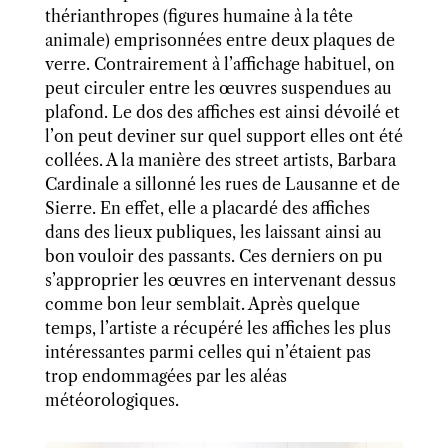
thérianthropes
(figures humaine à la tête
animale)
emprisonnées entre deux plaques de
verre. Contrairement à l’affichage habituel, on
peut
circuler entre les œuvres
suspendues
au
plafond. Le dos des affiches est ainsi dévoilé et
l’on peut deviner sur quel support elles ont été
collées. A la manière des
street artists
, Barbara
Cardinale a sillonné les rues de Lausanne et de
Sierre. En effet, elle a
placardé
des affiches
dans des lieux publiques, les laissant ainsi au
bon vouloir des passants. Ces derniers on pu
s’approprier les œuvres
en intervenant
dessus
comme bon leur
semblait
. Après quelque
temps,
l’artiste a récupéré les affiches
les plus
intéressantes parmi celles qui n’étaient
pas
trop endommagé
e
s par les aléas
météorologiques.