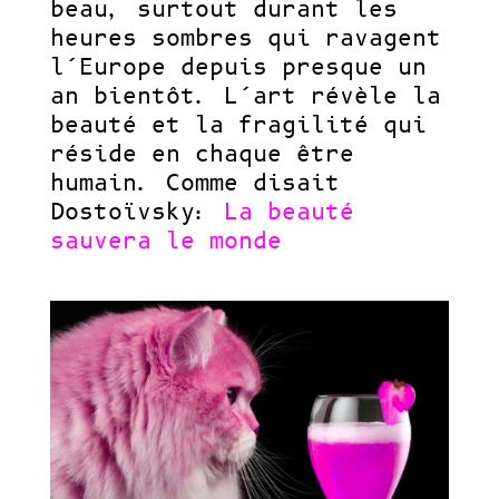
beau, surtout durant les
heures sombres qui ravagent
l’Europe depuis presque un
an bientôt. L’art révèle la
beauté et la fragilité qui
réside en chaque être
humain. Comme disait
Dostoïvsky:
La beauté
sauvera le monde