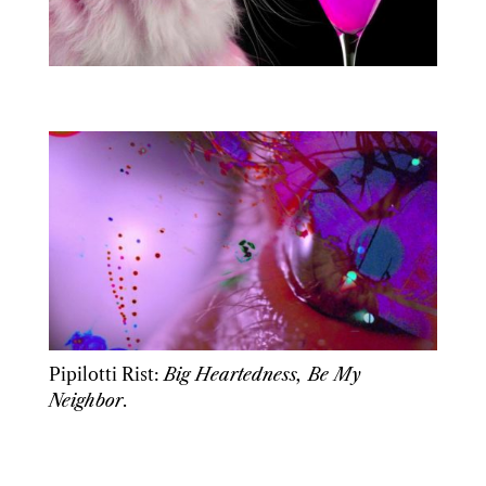
Pipilotti Rist:
Big Heartedness, Be My
Neighbor
.