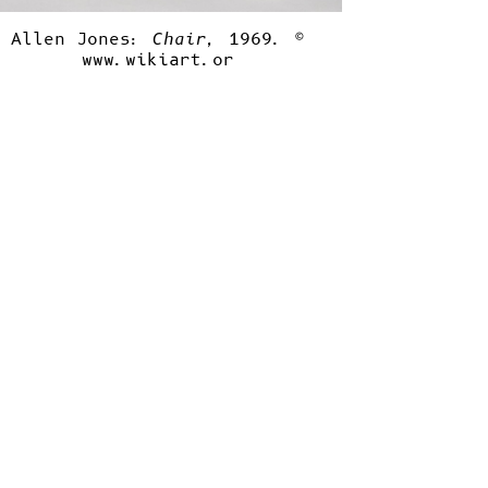
Allen Jones:
Chair,
1969. ©
www.wikiart.or