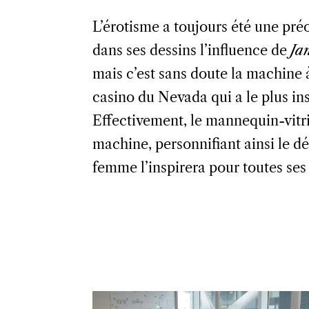
L’érotisme a toujours été une pré
dans ses dessins l’influence de
Ja
mais c’est sans doute la machine
casino du Nevada qui a le plus insp
Effectivement, le mannequin-vitri
machine, personnifiant ainsi le dés
femme l’inspirera pour toutes ses 