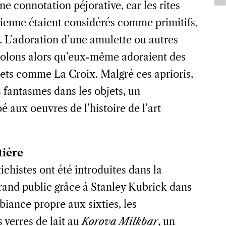
 connotation péjorative, car les rites
rienne étaient considérés comme primitifs,
 L’adoration d’une amulette ou autres
 colons alors qu’eux-même adoraient des
jets comme La Croix. Malgré ces aprioris,
s fantasmes dans les objets, un
aux oeuvres de l’histoire de l’art
tière
chistes ont été introduites dans la
grand public grâce à Stanley Kubrick dans
ance propre aux sixties, les
 verres de lait au
Korova Milkbar
, un