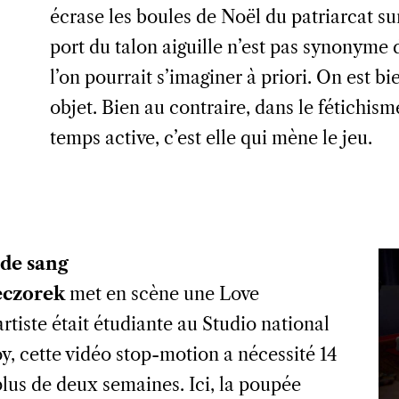
écrase les boules de Noël du patriarcat s
port du talon aiguille n’est pas synonym
l’on pourrait s’imaginer à priori. On est b
objet. Bien au contraire, dans le fétichism
temps active, c’est elle qui mène le jeu.
 de sang
eczorek
met en scène une Love
artiste était étudiante au
Studio national
y, cette vidéo stop-motion a nécessité 14
plus de deux semaines. Ici, la poupée