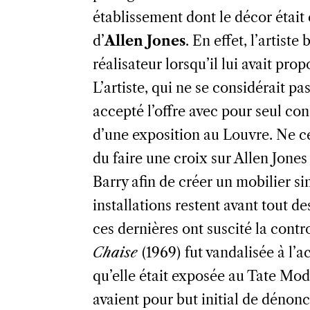
établissement dont le décor était
d’
Allen Jones
. En effet, l’artiste
réalisateur lorsqu’il lui avait prop
L’artiste, qui ne se considérait 
accepté l’offre avec pour seul con
d’une exposition au Louvre. Ne cé
du faire une croix sur Allen Jones
Barry afin de créer un mobilier sim
installations restent avant tout d
ces dernières ont suscité la contr
Chaise
(1969)
fut vandalisée à l’a
qu’elle était exposée au Tate Mo
avaient pour but initial de dénon