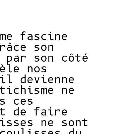
me fascine
râce son
 par son côté
èle nos
il devienne
tichisme ne
s ces
t de faire
isses ne sont
coulisses du