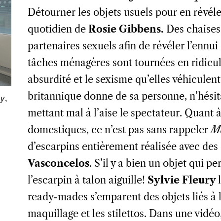
Détourner les objets usuels pour en révéler
quotidien de
Rosie Gibbens.
Des chaises
partenaires sexuels afin de révéler l’ennui 
tâches ménagères sont tournées en ridicul
absurdité et le sexisme qu’elles véhiculent
britannique donne de sa personne, n’hésita
y
,
mettant mal à l’aise le spectateur. Quant à
domestiques, ce n’est pas sans rappeler
M
d’escarpins entièrement réalisée avec des
Vasconcelos
. S’il y a bien un objet qui pe
l’escarpin à talon aiguille!
Sylvie Fleury
ready-mades s’emparent des objets liés à l
maquillage et les stilettos. Dans une vidéo