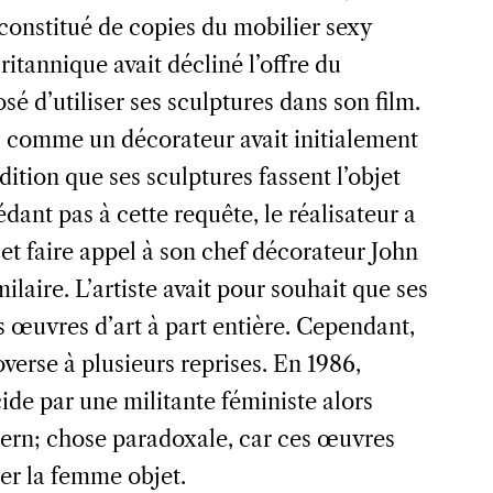
 constitué de copies du mobilier sexy
 britannique avait décliné l’offre du
osé d’utiliser ses sculptures dans son film.
pas comme un décorateur avait initialement
dition que ses sculptures fassent l’objet
dant pas à cette requête, le réalisateur a
 et faire appel à son chef décorateur John
ilaire. L’artiste avait pour souhait que ses
es œuvres d’art à part entière. Cependant,
overse à plusieurs reprises. En 1986,
cide par une militante féministe alors
dern; chose paradoxale, car ces œuvres
cer la femme objet.