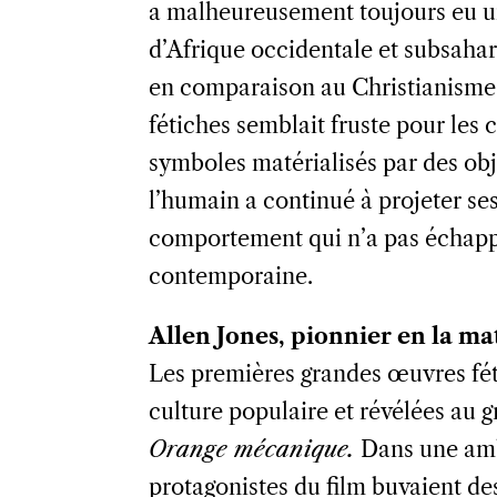
a malheureusement toujours eu une
d’Afrique occidentale et subsaha
en comparaison au Christianisme.
fétiches semblait fruste pour les
symboles matérialisés par des ob
l’humain a continué à projeter se
comportement qui n’a pas échappé 
contemporaine.
Allen Jones, pionnier en la ma
Les premières grandes œuvres féti
culture populaire et révélées au 
Orange mécanique.
Dans une ambi
protagonistes du film buvaient des