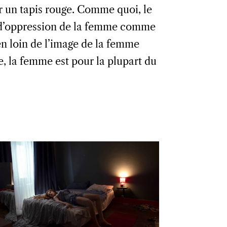
ur un tapis rouge. Comme quoi, le
e d’oppression de la femme comme
ien loin de l’image de la femme
e, la femme est pour la plupart du