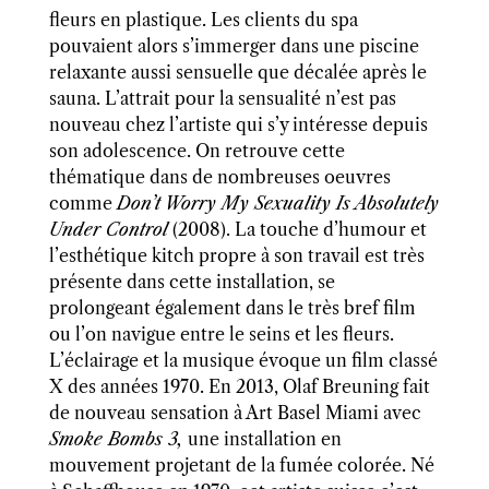
fleur
s
en plastique. Les clients du spa
pouvaient alors s’immerger dans une piscine
relaxante
aussi sensuelle que décalée
après le
sauna. L’attrait pour la sensualité n’est pas
nouveau chez l’artiste qui s’y intéresse depuis
son adolescence. On retrouve cette
thématique dans de nombreuse
s
oeuvres
comme
Don’t Worry My Sexuality Is Absolutely
Under Control
(2008)
. La touche d’humour et
l’esthétique kitch propre à son travail est très
présente dans cette installation, se
prolongeant également dans le très bref film
ou l’on navigue entre le seins et les fleurs.
L’éclairage et la musique évoque un film classé
X des années 1970. En 2013,
Olaf Breuning
fait
de nouveau sensation à Art Basel Miami avec
Smoke Bombs 3,
une installation en
mouvement projetant de la fumée colorée.
Né