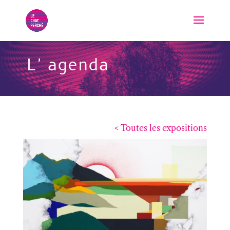
L'agenda
< Toutes les expositions