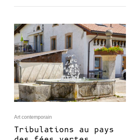
Art contemporain
Tribulations au pays
des fées vertes