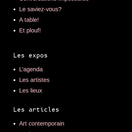
Le saviez-vous?
A table!
Et plouf!
Les expos
L’agenda
Les artistes
Les lieux
Les articles
Art contemporain