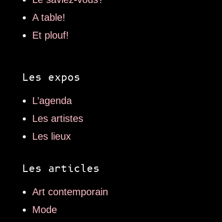
A table!
Et plouf!
Les expos
L’agenda
Les artistes
Les lieux
Les articles
Art contemporain
Mode