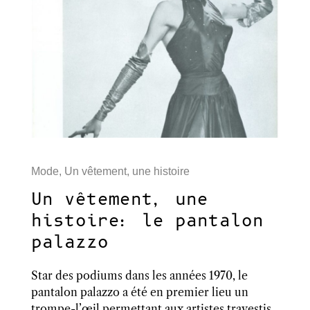
Mode
,
Un vêtement, une histoire
Un vêtement, une
histoire: le pantalon
palazzo
Star des podiums dans les années 1970, le
pantalon palazzo a été en premier lieu un
trompe-l’œil permettant aux artistes travestis