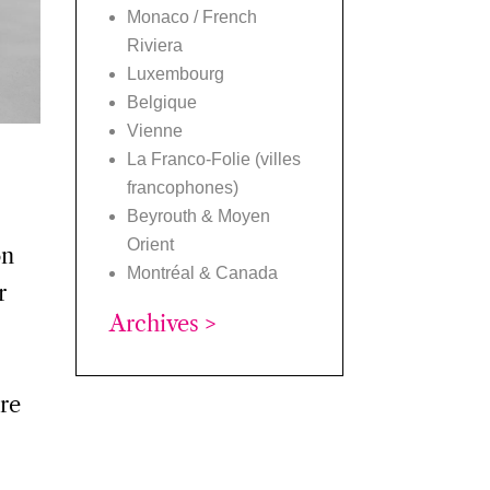
Monaco / French
Riviera
Luxembourg
Belgique
Vienne
La Franco-Folie (villes
francophones)
Beyrouth & Moyen
Orient
on
Montréal & Canada
r
Archives >
tre