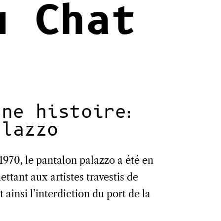
u Chat
une histoire:
alazzo
1970, le pantalon palazzo a été en
ttant aux artistes travestis de
 ainsi l’interdiction du port de la