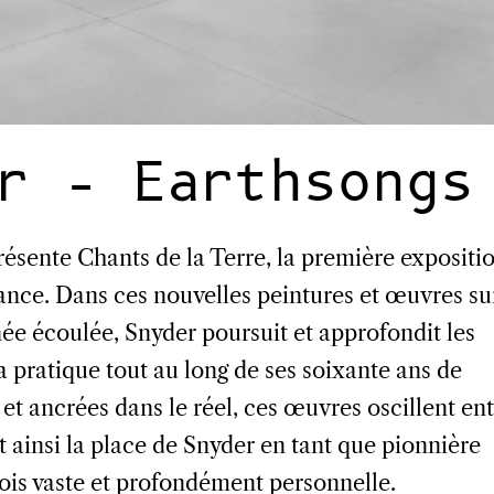
r – Earthsongs
sente Chants de la Terre, la première expositi
ance. Dans ces nouvelles peintures et œuvres su
née écoulée, Snyder poursuit et approfondit les
sa pratique tout au long de ses soixante ans de
et ancrées dans le réel, ces œuvres oscillent en
nt ainsi la place de Snyder en tant que pionnière
 fois vaste et profondément personnelle.