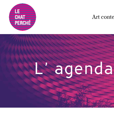
Art cont
L'agenda