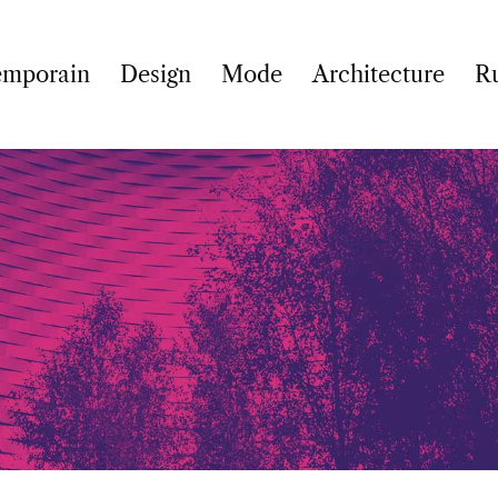
emporain
Design
Mode
Architecture
R