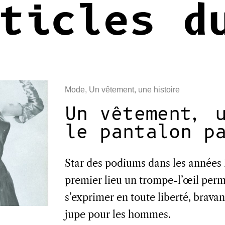
ticles d
Mode
,
Un vêtement, une histoire
Un vêtement, 
le pantalon p
Star des podiums dans les années 
premier lieu un trompe-l’œil perme
s’exprimer en toute liberté, bravant
jupe pour les hommes.