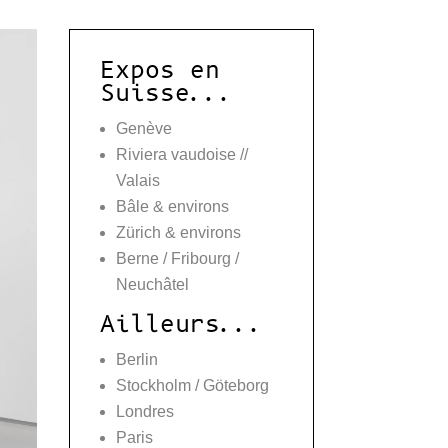
Expos en
Suisse...
Genève
Riviera vaudoise //
Valais
Bâle & environs
Zürich & environs
Berne / Fribourg /
Neuchâtel
Ailleurs...
Berlin
Stockholm / Göteborg
Londres
Paris