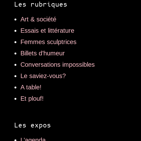
Les rubriques
Art & société
Essais et littérature
Femmes sculptrices
Billets d’humeur
Conversations impossibles
Le saviez-vous?
A table!
Et plouf!
Les expos
L’agenda