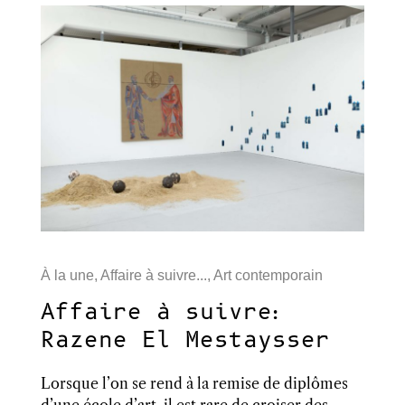
À la une
,
Affaire à suivre...
,
Art contemporain
Affaire à suivre:
Razene El Mestaysser
Lorsque l’on se rend à la remise de diplômes
d’une école d’art, il est rare de croiser des