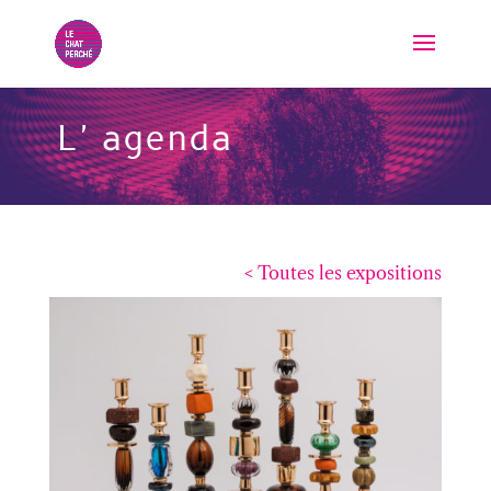
L'agenda
< Toutes les expositions