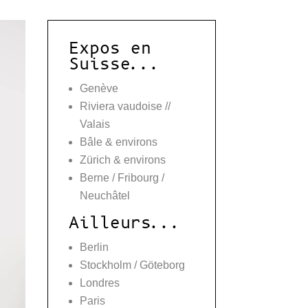
Expos en
Suisse...
Genève
Riviera vaudoise //
Valais
Bâle & environs
Zürich & environs
Berne / Fribourg /
Neuchâtel
Ailleurs...
Berlin
Stockholm / Göteborg
Londres
Paris