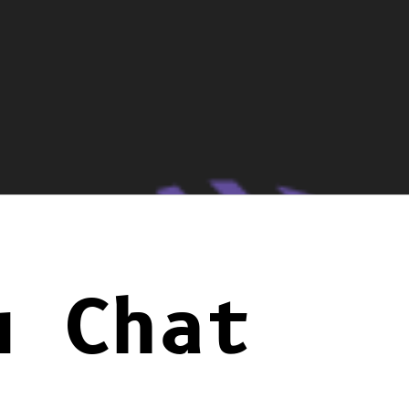
u Chat