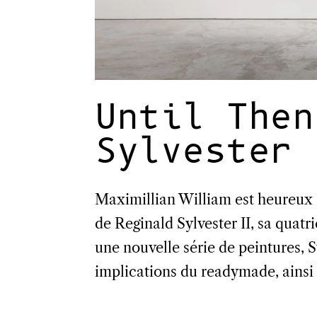
Until Then
Sylvester 
Maximillian William est heureux 
de Reginald Sylvester II, sa quatr
une nouvelle série de peintures, S
implications du readymade, ainsi qu