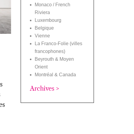
Monaco / French
Riviera
Luxembourg
Belgique
Vienne
La Franco-Folie (villes
francophones)
Beyrouth & Moyen
Orient
Montréal & Canada
s
Archives >
s
es