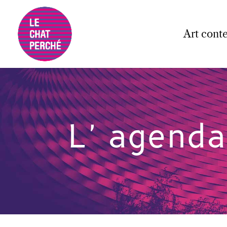
Art cont
L'agenda