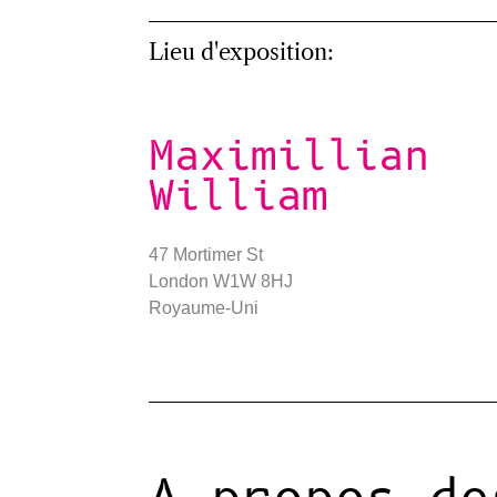
Lieu d'exposition:
Maximillian
William
47 Mortimer St
London W1W 8HJ
Royaume-Uni