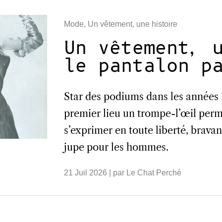
Mode
,
Un vêtement, une histoire
Un vêtement, 
le pantalon p
Star des podiums dans les années 
premier lieu un trompe-l’œil perme
s’exprimer en toute liberté, bravant
jupe pour les hommes.
21 Juil 2026
| par
Le Chat Perché