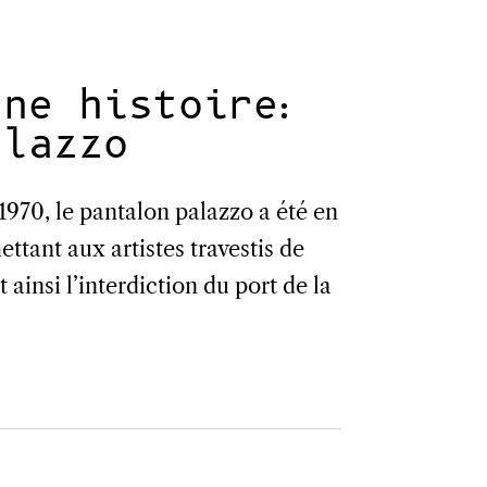
une histoire:
alazzo
1970, le pantalon palazzo a été en
ttant aux artistes travestis de
 ainsi l’interdiction du port de la