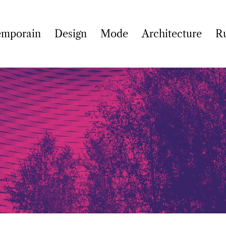
emporain
Design
Mode
Architecture
R