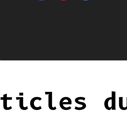
ticles d