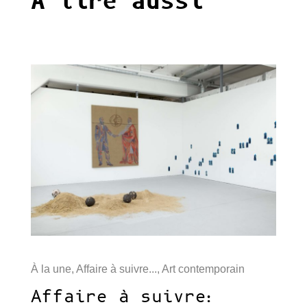
A lire aussi
À la une
,
Affaire à suivre...
,
Art contemporain
Affaire à suivre: