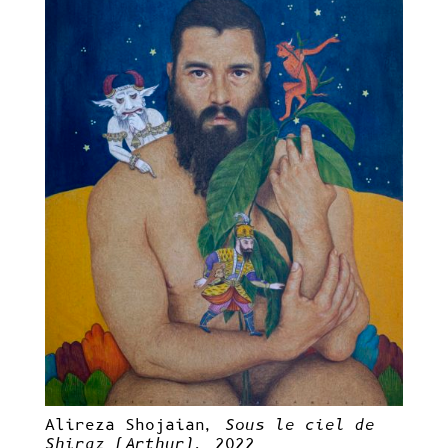
Alireza Shojaian,
Sous le ciel de
Shiraz (Arthur),
2022