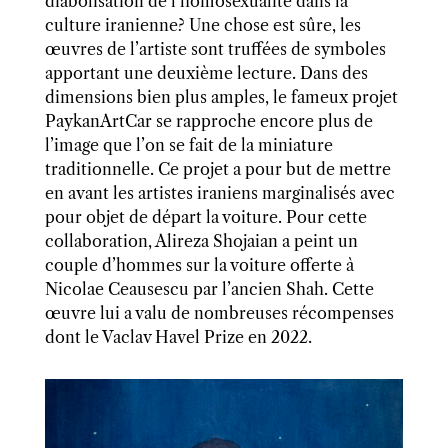
diabolisation de l’homosexualité dans la
culture iranienne? Une chose est sûre, les
œuvres de l’artiste sont truffées de symboles
apportant une deuxième lecture. Dans des
dimensions bien plus amples, le fameux projet
PaykanArtCar se rapproche encore plus de
l’image que l’on se fait de la miniature
traditionnelle. Ce projet a pour but de mettre
en avant les artistes iraniens marginalisés avec
pour objet de départ la voiture. Pour cette
collaboration, Alireza Shojaian a peint un
couple d’hommes sur la voiture offerte à
Nicolae Ceausescu par l’ancien Shah. Cette
œuvre lui a valu de nombreuses récompenses
dont le Vaclav Havel Prize en 2022.