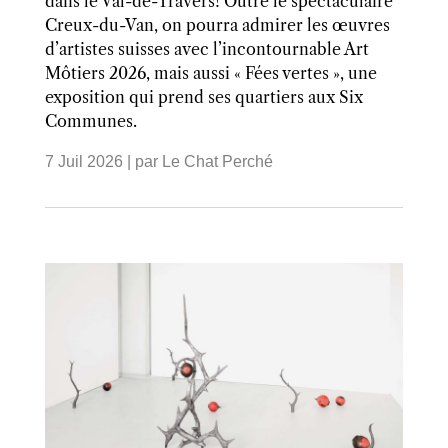
dans le Val-de-Travers! Outre le spectaculaire
Creux-du-Van, on pourra admirer les œuvres
d’artistes suisses avec l’incontournable Art
Môtiers 2026, mais aussi « Fées vertes », une
exposition qui prend ses quartiers aux Six
Communes.
7 Juil 2026
| par
Le Chat Perché