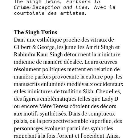
The Singh Twins,
Partners In
Crime:Deception and Lies.
Avec la
courtoisie des artistes.
The Singh Twins
Dans une esthétique proche des vitraux de
Gilbert & George, les jumelles Amrit Singh et
Rabindra Kaur Singh détournent la miniature
indienne de manière décalée. Leurs œuvres
résolument politiques mettent en relation de
manière parfois provocante la culture pop, les
manuscrits enluminés médiévaux occidentaux
et les miniatures de tradition Sikh. Chez elles,
des figures emblématiques telles que Lady D
ou encore Mère Teresa côtoient des décors
aux motifs synthétisés. Dans de somptueux
palais, où la perspective semble superflue, des
personnages évoluent parmi des symboles
rappelant à la fois l’orient et l’occident. Ainsi,