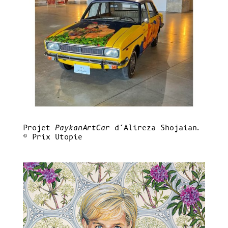
Projet
PaykanArtCar
d’Alireza Shojaian.
© Prix Utopie